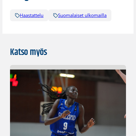
Haastattelu
Suomalaiset ulkomailla
Katso myös