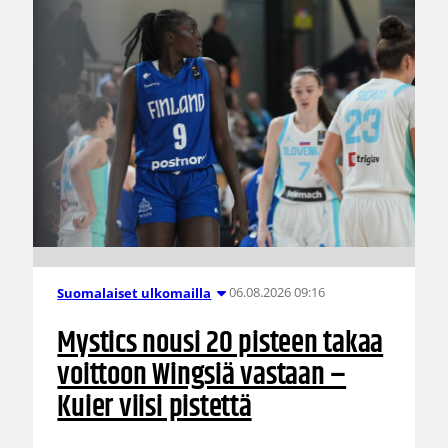
06.08.2026 09:16
Suomalaiset ulkomailla
Mystics nousi 20 pisteen takaa
voittoon Wingsiä vastaan –
Kuier viisi pistettä