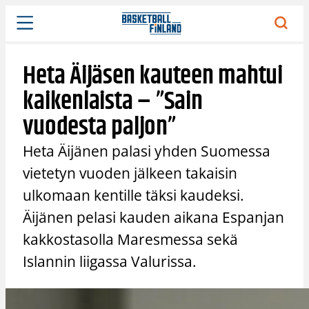
Siirry
sisältöön
Heta Äijäsen kauteen mahtui
kaikenlaista – ”Sain
vuodesta paljon”
Heta Äijänen palasi yhden Suomessa
vietetyn vuoden jälkeen takaisin
ulkomaan kentille täksi kaudeksi.
Äijänen pelasi kauden aikana Espanjan
kakkostasolla Maresmessa sekä
Islannin liigassa Valurissa.