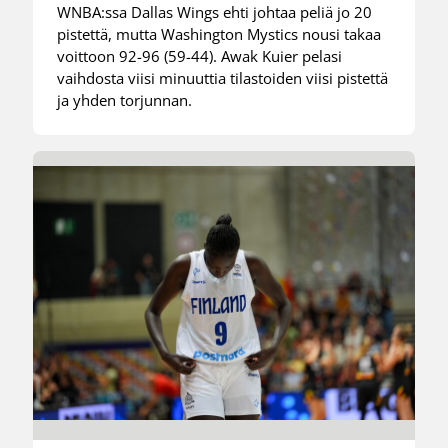
WNBA:ssa Dallas Wings ehti johtaa peliä jo 20
pistettä, mutta Washington Mystics nousi takaa
voittoon 92-96 (59-44). Awak Kuier pelasi
vaihdosta viisi minuuttia tilastoiden viisi pistettä
ja yhden torjunnan.