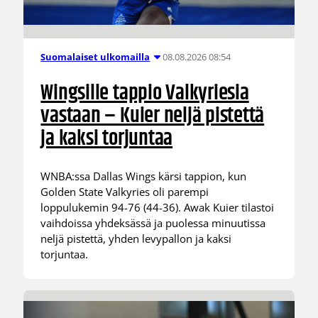
08.08.2026 08:54
Suomalaiset ulkomailla
Wingsille tappio Valkyriesia
vastaan – Kuier neljä pistettä
ja kaksi torjuntaa
WNBA:ssa Dallas Wings kärsi tappion, kun
Golden State Valkyries oli parempi
loppulukemin 94-76 (44-36). Awak Kuier tilastoi
vaihdoissa yhdeksässä ja puolessa minuutissa
neljä pistettä, yhden levypallon ja kaksi
torjuntaa.