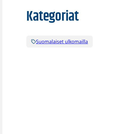
Kategoriat
Suomalaiset ulkomailla