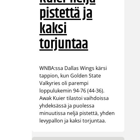
pistettä ja
kaksi
torjuntaa
WNBA:ssa Dallas Wings kärsi
tappion, kun Golden State
Valkyries oli parempi
loppulukemin 94-76 (44-36).
Awak Kuier tilastoi vaihdoissa
yhdeksässä ja puolessa
minuutissa neljä pistettä, yhden
levypallon ja kaksi torjuntaa.