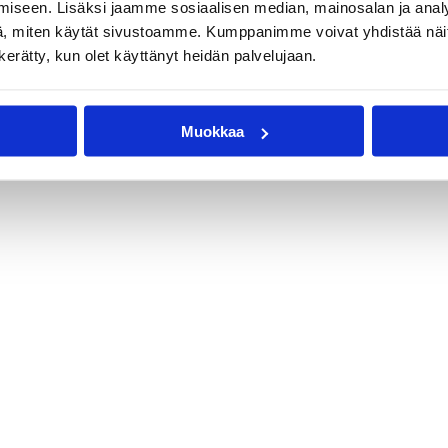
iseen. Lisäksi jaamme sosiaalisen median, mainosalan ja analy
, miten käytät sivustoamme. Kumppanimme voivat yhdistää näitä t
n kerätty, kun olet käyttänyt heidän palvelujaan.
Muokkaa