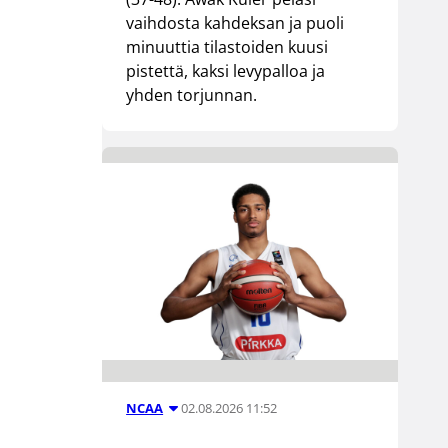
vaihdosta kahdeksan ja puoli
minuuttia tilastoiden kuusi
pistettä, kaksi levypalloa ja
yhden torjunnan.
02.08.2026 11:52
NCAA