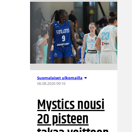
Suomalaiset ulkomailla
06.08.2026 09:16
Mystics nousi
20 pisteen