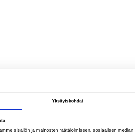
Yksityiskohdat
itä
mme sisällön ja mainosten räätälöimiseen, sosiaalisen median