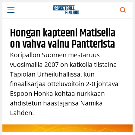
Siirry
sisältöön
Hongan kapteeni Matisella
on vahva vainu Pantterista
Koripallon Suomen mestaruus
vuosimallia 2007 on katkolla tiistaina
Tapiolan Urheiluhallissa, kun
finaalisarjaa otteluvoitoin 2-0 johtava
Espoon Honka kohtaa nurkkaan
ahdistetun haastajansa Namika
Lahden.