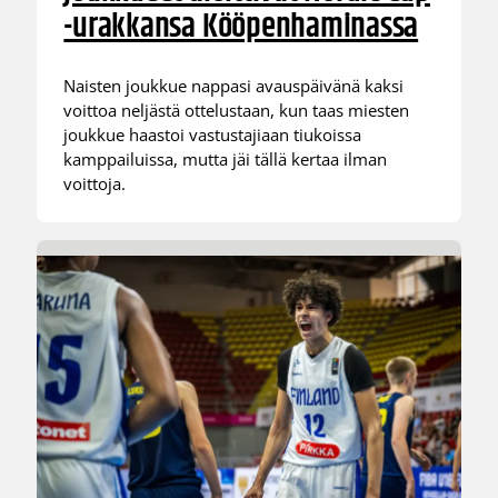
-urakkansa Kööpenhaminassa
Naisten joukkue nappasi avauspäivänä kaksi
voittoa neljästä ottelustaan, kun taas miesten
joukkue haastoi vastustajiaan tiukoissa
kamppailuissa, mutta jäi tällä kertaa ilman
voittoja.