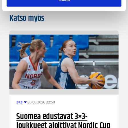
Katso myös
08.08.2026 22:58
3×3
Suomea edustavat 3×3-
joukkueet aloittivat Nordic Cup