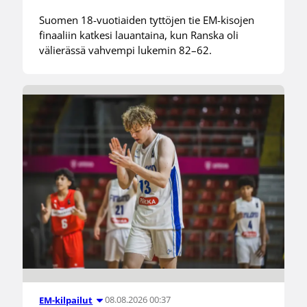
Suomen 18-vuotiaiden tyttöjen tie EM-kisojen
finaaliin katkesi lauantaina, kun Ranska oli
välierässä vahvempi lukemin 82–62.
08.08.2026 00:37
EM-kilpailut