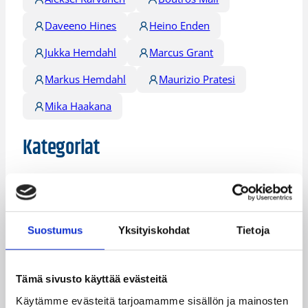
Daveeno Hines
Heino Enden
Jukka Hemdahl
Marcus Grant
Markus Hemdahl
Maurizio Pratesi
Mika Haakana
Kategoriat
Yleiset
Suostumus
Yksityiskohdat
Tietoja
Katso myös
Tämä sivusto käyttää evästeitä
Käytämme evästeitä tarjoamamme sisällön ja mainosten