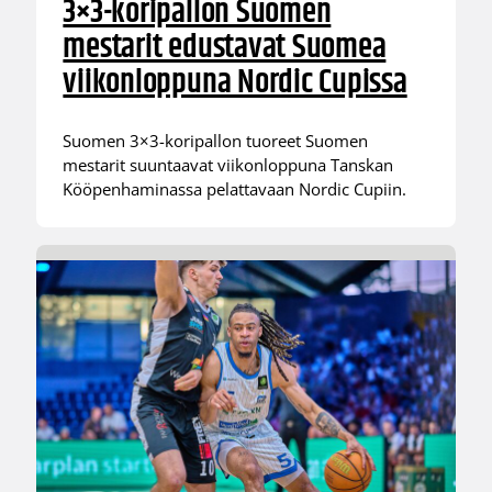
3×3-koripallon Suomen
mestarit edustavat Suomea
viikonloppuna Nordic Cupissa
Suomen 3×3-koripallon tuoreet Suomen
mestarit suuntaavat viikonloppuna Tanskan
Kööpenhaminassa pelattavaan Nordic Cupiin.