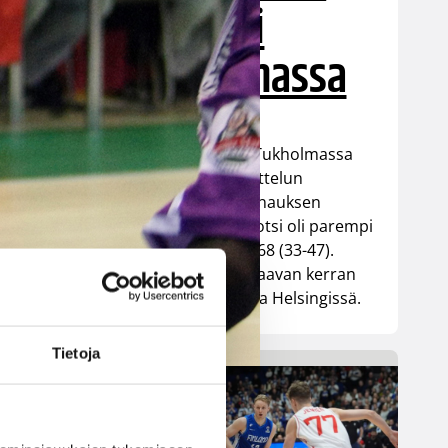
parempi
Tukholmassa
Susiladies päätti Tukholmassa
pelatun kahden ottelun
mittaisen miniturnauksen
tappioon, kun Ruotsi oli parempi
loppulukemin 73-68 (33-47).
Suomi pelaa seuraavan kerran
ensi viikonloppuna Helsingissä.
Tietoja