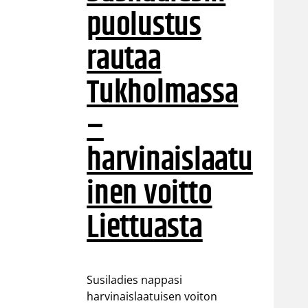
puolustus
rautaa
Tukholmassa
–
harvinaislaatu
inen voitto
Liettuasta
Susiladies nappasi
harvinaislaatuisen voiton