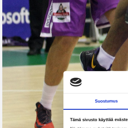
Suostumus
Tämä sivusto käyttää eväste