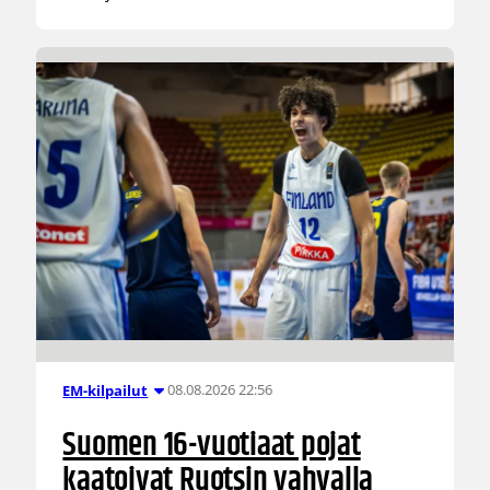
08.08.2026 22:56
EM-kilpailut
Suomen 16-vuotiaat pojat
kaatoivat Ruotsin vahvalla