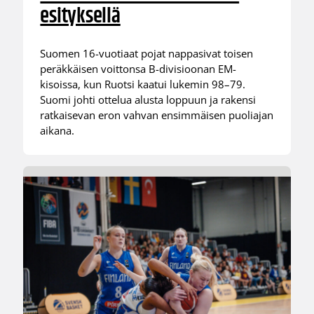
esityksellä
Suomen 16-vuotiaat pojat nappasivat toisen
peräkkäisen voittonsa B-divisioonan EM-
kisoissa, kun Ruotsi kaatui lukemin 98–79.
Suomi johti ottelua alusta loppuun ja rakensi
ratkaisevan eron vahvan ensimmäisen puoliajan
aikana.