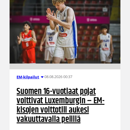
08.08.2026 00:37
EM-kilpailut
Suomen 16-vuotiaat pojat
voittivat Luxemburgin – EM-
kisojen voittotili aukesi
vakuuttavalla pelillä