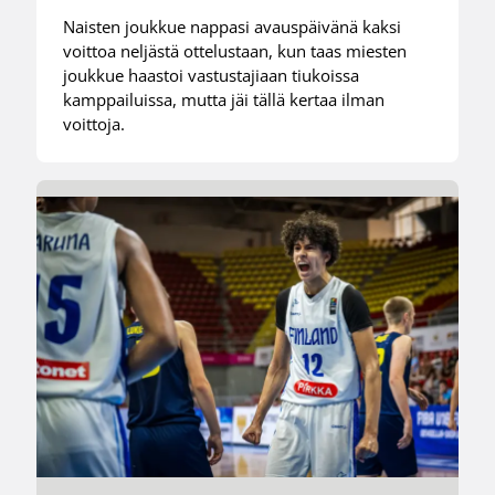
Naisten joukkue nappasi avauspäivänä kaksi
voittoa neljästä ottelustaan, kun taas miesten
joukkue haastoi vastustajiaan tiukoissa
kamppailuissa, mutta jäi tällä kertaa ilman
voittoja.