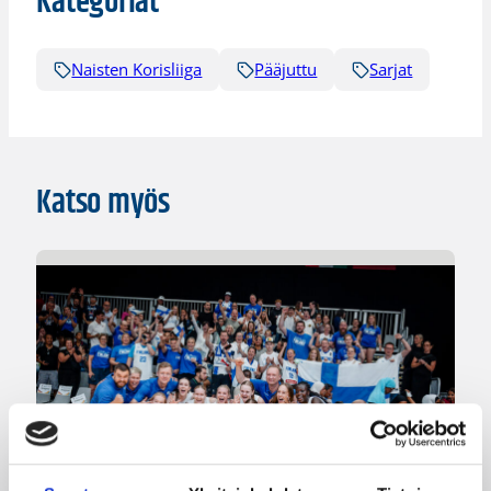
Kategoriat
Naisten Korisliiga
Pääjuttu
Sarjat
Katso myös