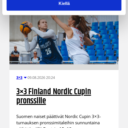
Kiellä
09.08.2026 20:24
3×3
3×3 Finland Nordic Cupin
pronssille
Suomen naiset päättivät Nordic Cupin 3×3-
turnauksen pronssimitaleihin sunnuntaina