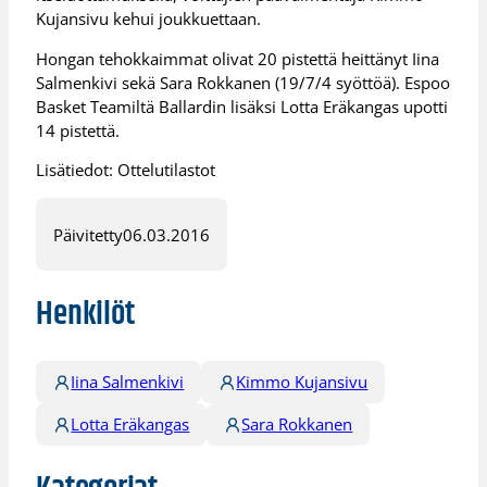
Kujansivu kehui joukkuettaan.
Hongan tehokkaimmat olivat 20 pistettä heittänyt Iina
Salmenkivi sekä Sara Rokkanen (19/7/4 syöttöä). Espoo
Basket Teamiltä Ballardin lisäksi Lotta Eräkangas upotti
14 pistettä.
Lisätiedot: Ottelutilastot
Päivitetty
06.03.2016
Henkilöt
Iina Salmenkivi
Kimmo Kujansivu
Lotta Eräkangas
Sara Rokkanen