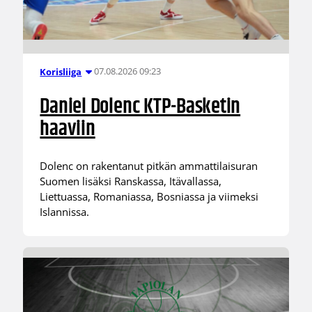
07.08.2026 09:23
Korisliiga
Daniel Dolenc KTP-Basketin
haaviin
Dolenc on rakentanut pitkän ammattilaisuran
Suomen lisäksi Ranskassa, Itävallassa,
Liettuassa, Romaniassa, Bosniassa ja viimeksi
Islannissa.