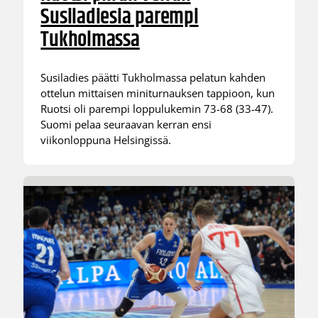
Susiladiesia parempi
Tukholmassa
Susiladies päätti Tukholmassa pelatun kahden
ottelun mittaisen miniturnauksen tappioon, kun
Ruotsi oli parempi loppulukemin 73-68 (33-47).
Suomi pelaa seuraavan kerran ensi
viikonloppuna Helsingissä.