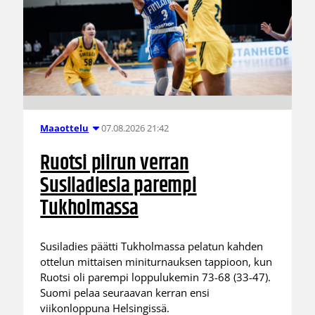
07.08.2026 21:42
Maaottelu
Ruotsi piirun verran
Susiladiesia parempi
Tukholmassa
Susiladies päätti Tukholmassa pelatun kahden
ottelun mittaisen miniturnauksen tappioon, kun
Ruotsi oli parempi loppulukemin 73-68 (33-47).
Suomi pelaa seuraavan kerran ensi
viikonloppuna Helsingissä.