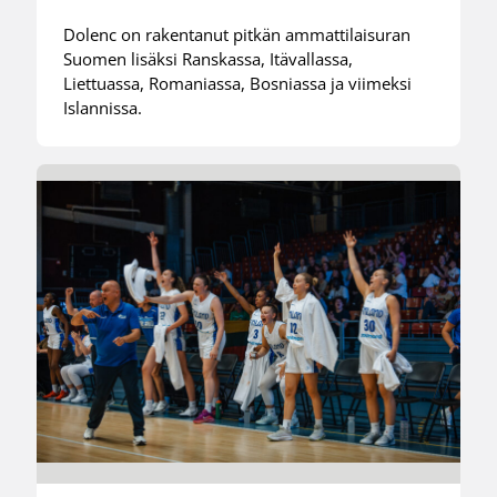
Dolenc on rakentanut pitkän ammattilaisuran
Suomen lisäksi Ranskassa, Itävallassa,
Liettuassa, Romaniassa, Bosniassa ja viimeksi
Islannissa.