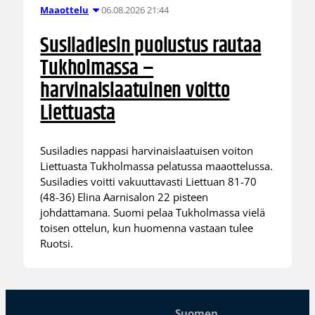
06.08.2026 21:44
Maaottelu
Susiladiesin puolustus rautaa
Tukholmassa –
harvinaislaatuinen voitto
Liettuasta
Susiladies nappasi harvinaislaatuisen voiton
Liettuasta Tukholmassa pelatussa maaottelussa.
Susiladies voitti vakuuttavasti Liettuan 81-70
(48-36) Elina Aarnisalon 22 pisteen
johdattamana. Suomi pelaa Tukholmassa vielä
toisen ottelun, kun huomenna vastaan tulee
Ruotsi.
Suomen