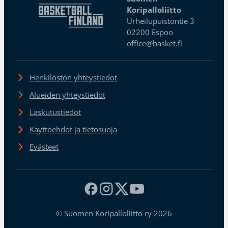
Koripalloliitto
Urheilupuistontie 3
02200 Espoo
office@basket.fi
Henkilöstön yhteystiedot
Alueiden yhteystiedot
Laskutustiedot
Käyttöehdot ja tietosuoja
Evästeet
© Suomen Koripalloliitto ry 2026