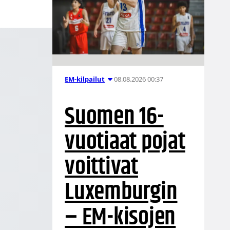
08.08.2026 00:37
EM-kilpailut
Suomen 16-
vuotiaat pojat
voittivat
Luxemburgin
– EM-kisojen