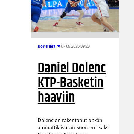
07.08.2026 09:23
Korisliiga
Daniel Dolenc
KTP-Basketin
haaviin
Dolenc on rakentanut pitkän
ammattilaisuran Suomen lisäksi