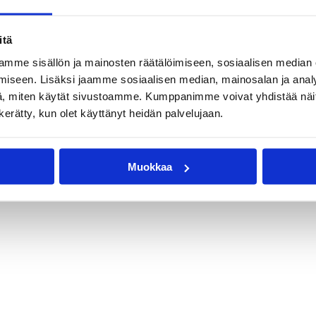
itä
mme sisällön ja mainosten räätälöimiseen, sosiaalisen median
iseen. Lisäksi jaamme sosiaalisen median, mainosalan ja analy
t
, miten käytät sivustoamme. Kumppanimme voivat yhdistää näitä t
n kerätty, kun olet käyttänyt heidän palvelujaan.
Muokkaa