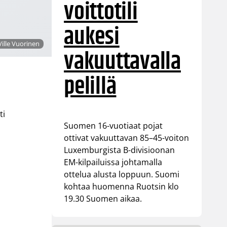
voittotili
aukesi
Ville Vuorinen
vakuuttavalla
pelillä
ti
Suomen 16-vuotiaat pojat
ottivat vakuuttavan 85–45-voiton
Luxemburgista B-divisioonan
EM-kilpailuissa johtamalla
ottelua alusta loppuun. Suomi
kohtaa huomenna Ruotsin klo
19.30 Suomen aikaa.