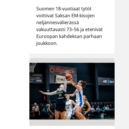
Suomen 18-vuotiaat tytöt
voittivat Saksan EM-kisojen
neljännesvälierässä
vakuuttavasti 73–56 ja etenivät
Euroopan kahdeksan parhaan
joukkoon.