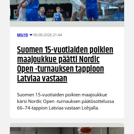
06.08.2026 21:44
MU15
Suomen 15-vuotiaiden poikien
maajoukkue päätti Nordic
Open -turnauksen tappioon
Latviaa vastaan
Suomen 15-vuotiaiden poikien maajoukkue
kärsi Nordic Open -turnauksen päätösottelussa
66–74-tappion Latviaa vastaan Lohjalla.