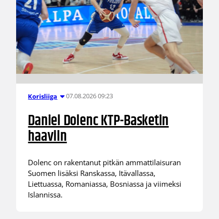
07.08.2026 09:23
Korisliiga
Daniel Dolenc KTP-Basketin
haaviin
Dolenc on rakentanut pitkän ammattilaisuran
Suomen lisäksi Ranskassa, Itävallassa,
Liettuassa, Romaniassa, Bosniassa ja viimeksi
Islannissa.