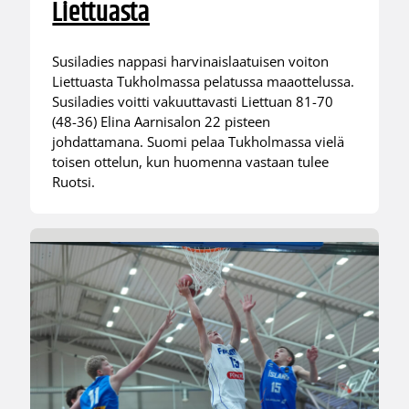
Liettuasta
Susiladies nappasi harvinaislaatuisen voiton
Liettuasta Tukholmassa pelatussa maaottelussa.
Susiladies voitti vakuuttavasti Liettuan 81-70
(48-36) Elina Aarnisalon 22 pisteen
johdattamana. Suomi pelaa Tukholmassa vielä
toisen ottelun, kun huomenna vastaan tulee
Ruotsi.