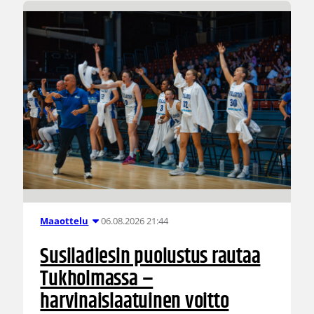
06.08.2026 21:44
Maaottelu
Susiladiesin puolustus rautaa
Tukholmassa –
harvinaislaatuinen voitto