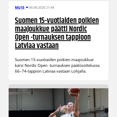
06.08.2026 21:44
MU15
Suomen 15-vuotiaiden poikien
maajoukkue päätti Nordic
Open -turnauksen tappioon
Latviaa vastaan
Suomen 15-vuotiaiden poikien maajoukkue
kärsi Nordic Open -turnauksen päätösottelussa
66–74-tappion Latviaa vastaan Lohjalla.