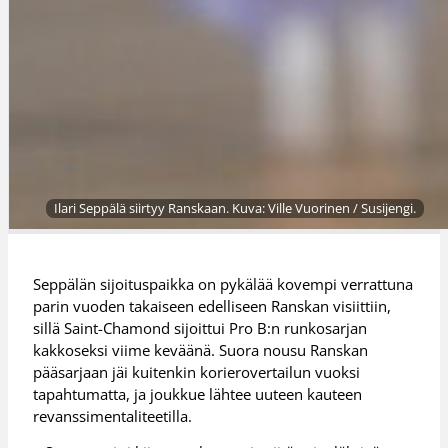
Ilari Seppälä siirtyy Ranskaan. Kuva: Ville Vuorinen / Susijengi.
Seppälän sijoituspaikka on pykälää kovempi verrattuna
parin vuoden takaiseen edelliseen Ranskan visiittiin,
sillä Saint-Chamond sijoittui Pro B:n runkosarjan
kakkoseksi viime keväänä. Suora nousu Ranskan
pääsarjaan jäi kuitenkin korierovertailun vuoksi
tapahtumatta, ja joukkue lähtee uuteen kauteen
revanssimentaliteetilla.