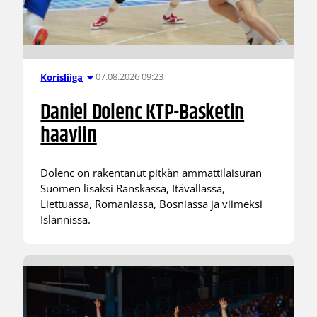
07.08.2026 09:23
Korisliiga
Daniel Dolenc KTP-Basketin
haaviin
Dolenc on rakentanut pitkän ammattilaisuran
Suomen lisäksi Ranskassa, Itävallassa,
Liettuassa, Romaniassa, Bosniassa ja viimeksi
Islannissa.