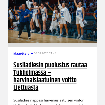
06.08.2026 21:44
Maaottelu
Susiladiesin puolustus rautaa
Tukholmassa –
harvinaislaatuinen voitto
Liettuasta
Susiladies nappasi harvinaislaatuisen voiton