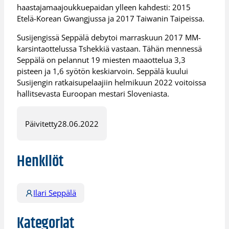
haastajamaajoukkuepaidan ylleen kahdesti: 2015
Etelä-Korean Gwangjussa ja 2017 Taiwanin Taipeissa.
Susijengissä Seppälä debytoi marraskuun 2017 MM-
karsintaottelussa Tshekkiä vastaan. Tähän mennessä
Seppälä on pelannut 19 miesten maaottelua 3,3
pisteen ja 1,6 syötön keskiarvoin. Seppälä kuului
Susijengin ratkaisupelaajiin helmikuun 2022 voitoissa
hallitsevasta Euroopan mestari Sloveniasta.
Päivitetty
28.06.2022
Henkilöt
Ilari Seppälä
Kategoriat