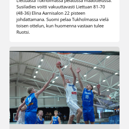
Liettuasta Tukholmassa pelatussa maaottelussa.
Susiladies voitti vakuuttavasti Liettuan 81-70
(48-36) Elina Aarnisalon 22 pisteen
johdattamana. Suomi pelaa Tukholmassa vielä
toisen ottelun, kun huomenna vastaan tulee
Ruotsi.