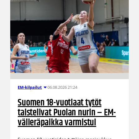
06.08.2026 21:24
EM-kilpailut
Suomen 18-vuotiaat tytöt
taistelivat Puolan nurin – EM-
välieräpaikka varmistui