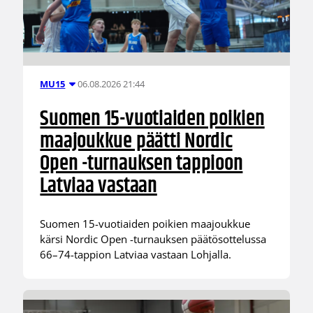
06.08.2026 21:44
MU15
Suomen 15-vuotiaiden poikien
maajoukkue päätti Nordic
Open -turnauksen tappioon
Latviaa vastaan
Suomen 15-vuotiaiden poikien maajoukkue
kärsi Nordic Open -turnauksen päätösottelussa
66–74-tappion Latviaa vastaan Lohjalla.