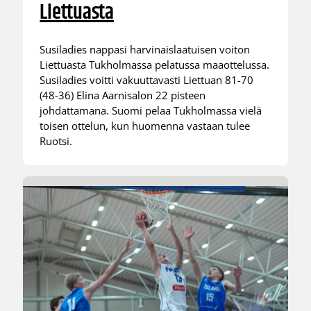
Liettuasta
Susiladies nappasi harvinaislaatuisen voiton
Liettuasta Tukholmassa pelatussa maaottelussa.
Susiladies voitti vakuuttavasti Liettuan 81-70
(48-36) Elina Aarnisalon 22 pisteen
johdattamana. Suomi pelaa Tukholmassa vielä
toisen ottelun, kun huomenna vastaan tulee
Ruotsi.