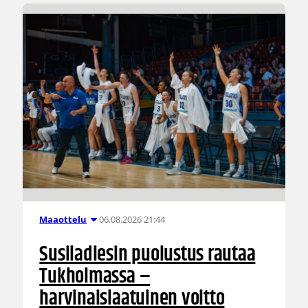
06.08.2026 21:44
Maaottelu
Susiladiesin puolustus rautaa
Tukholmassa –
harvinaislaatuinen voitto