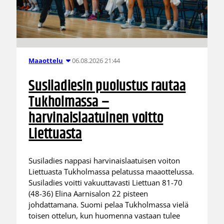
06.08.2026 21:44
Maaottelu
Susiladiesin puolustus rautaa
Tukholmassa –
harvinaislaatuinen voitto
Liettuasta
Susiladies nappasi harvinaislaatuisen voiton
Liettuasta Tukholmassa pelatussa maaottelussa.
Susiladies voitti vakuuttavasti Liettuan 81-70
(48-36) Elina Aarnisalon 22 pisteen
johdattamana. Suomi pelaa Tukholmassa vielä
toisen ottelun, kun huomenna vastaan tulee