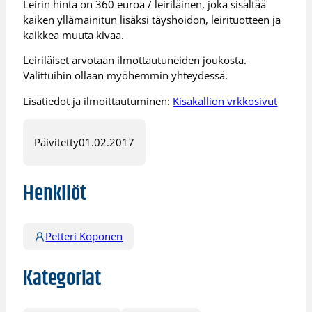
Leirin hinta on 360 euroa / leiriläinen, joka sisältää
kaiken yllämainitun lisäksi täyshoidon, leirituotteen ja
kaikkea muuta kivaa.
Leiriläiset arvotaan ilmottautuneiden joukosta.
Valittuihin ollaan myöhemmin yhteydessä.
Lisätiedot ja ilmoittautuminen:
Kisakallion vrkkosivut
Päivitetty
01.02.2017
Henkilöt
Petteri Koponen
Kategoriat