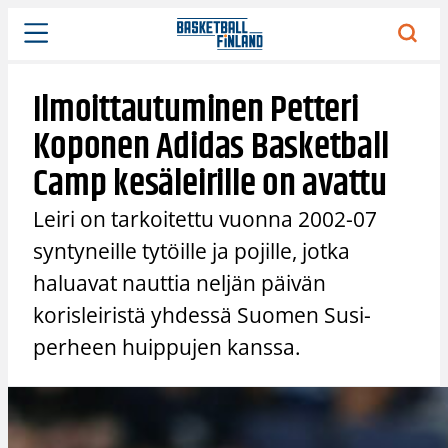
Siirry
sisältöön
Ilmoittautuminen Petteri
Koponen Adidas Basketball
Camp kesäleirille on avattu
Leiri on tarkoitettu vuonna 2002-07
syntyneille tytöille ja pojille, jotka
haluavat nauttia neljän päivän
korisleiristä yhdessä Suomen Susi-
perheen huippujen kanssa.