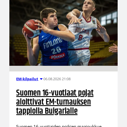
06.08.2026 21:08
EM-kilpailut
Suomen 16-vuotiaat pojat
aloittivat EM-turnauksen
tappiolla Bulgarialle
Suomen 16-vuotiaiden poikien maajoukkue