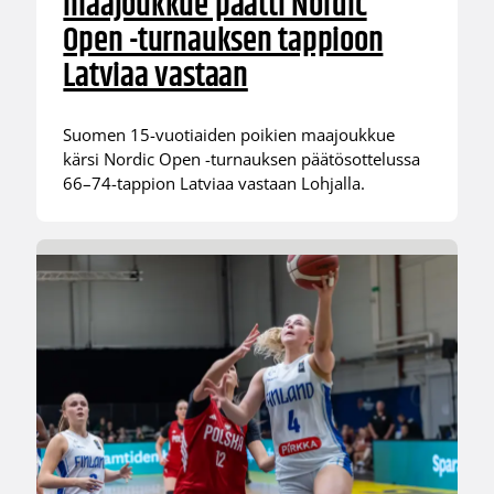
maajoukkue päätti Nordic
Open -turnauksen tappioon
Latviaa vastaan
Suomen 15-vuotiaiden poikien maajoukkue
kärsi Nordic Open -turnauksen päätösottelussa
66–74-tappion Latviaa vastaan Lohjalla.