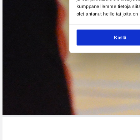
kumppaneillemme tietoja siitä
olet antanut heille tai joita o
Kiellä