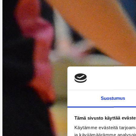
Suostumus
Tämä sivusto käyttää eväste
Käytämme evästeitä tarjoama
ja kävijämäärämme analysoim