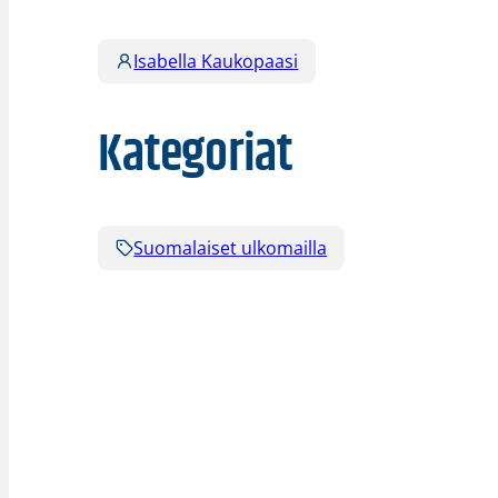
Isabella Kaukopaasi
Kategoriat
Suomalaiset ulkomailla