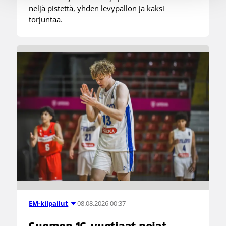
neljä pistettä, yhden levypallon ja kaksi
torjuntaa.
08.08.2026 00:37
EM-kilpailut