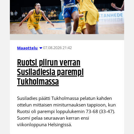
07.08.2026 21:42
Maaottelu
Ruotsi piirun verran
Susiladiesia parempi
Tukholmassa
Susiladies päätti Tukholmassa pelatun kahden
ottelun mittaisen miniturnauksen tappioon, kun
Ruotsi oli parempi loppulukemin 73-68 (33-47).
Suomi pelaa seuraavan kerran ensi
viikonloppuna Helsingissä.