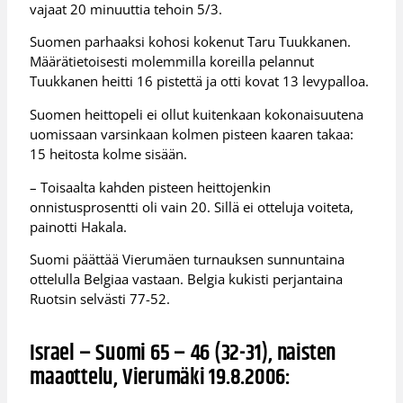
vajaat 20 minuuttia tehoin 5/3.
Suomen parhaaksi kohosi kokenut Taru Tuukkanen.
Määrätietoisesti molemmilla koreilla pelannut
Tuukkanen heitti 16 pistettä ja otti kovat 13 levypalloa.
Suomen heittopeli ei ollut kuitenkaan kokonaisuutena
uomissaan varsinkaan kolmen pisteen kaaren takaa:
15 heitosta kolme sisään.
– Toisaalta kahden pisteen heittojenkin
onnistusprosentti oli vain 20. Sillä ei otteluja voiteta,
painotti Hakala.
Suomi päättää Vierumäen turnauksen sunnuntaina
ottelulla Belgiaa vastaan. Belgia kukisti perjantaina
Ruotsin selvästi 77-52.
Israel – Suomi 65 – 46 (32-31), naisten
maaottelu, Vierumäki 19.8.2006: