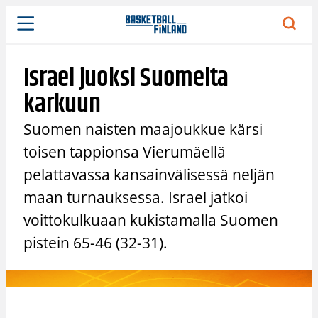
Siirry
sisältöön
Israel juoksi Suomelta
karkuun
Suomen naisten maajoukkue kärsi
toisen tappionsa Vierumäellä
pelattavassa kansainvälisessä neljän
maan turnauksessa. Israel jatkoi
voittokulkuaan kukistamalla Suomen
pistein 65-46 (32-31).