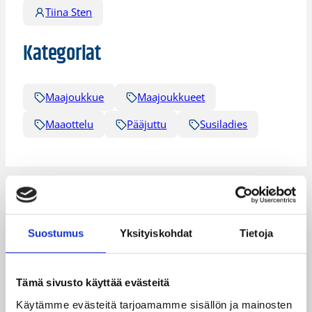
Tiina Sten
Kategoriat
Maajoukkue
Maajoukkueet
Maaottelu
Pääjuttu
Susiladies
Katso myös
Suostumus
Yksityiskohdat
Tietoja
Tämä sivusto käyttää evästeitä
Käytämme evästeitä tarjoamamme sisällön ja mainosten