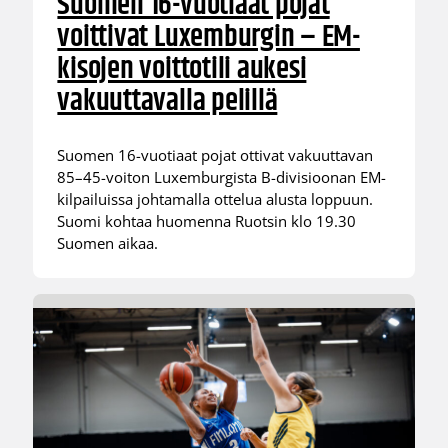
Suomen 16-vuotiaat pojat
voittivat Luxemburgin – EM-
kisojen voittotili aukesi
vakuuttavalla pelillä
Suomen 16-vuotiaat pojat ottivat vakuuttavan
85–45-voiton Luxemburgista B-divisioonan EM-
kilpailuissa johtamalla ottelua alusta loppuun.
Suomi kohtaa huomenna Ruotsin klo 19.30
Suomen aikaa.