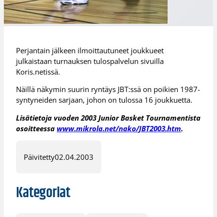
Perjantain jälkeen ilmoittautuneet joukkueet
julkaistaan turnauksen tulospalvelun sivuilla
Koris.netissä.
Näillä näkymin suurin ryntäys JBT:ssä on poikien 1987-
syntyneiden sarjaan, johon on tulossa 16 joukkuetta.
Lisätietoja vuoden 2003 Junior Basket Tournamentista
osoitteessa
www.mikrola.net/nako/JBT2003.htm
.
Päivitetty
02.04.2003
Kategoriat