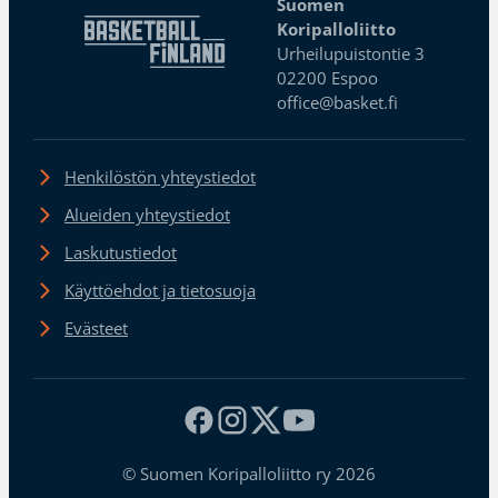
Suomen
Koripalloliitto
Urheilupuistontie 3
02200 Espoo
office@basket.fi
Henkilöstön yhteystiedot
Alueiden yhteystiedot
Laskutustiedot
Käyttöehdot ja tietosuoja
Evästeet
© Suomen Koripalloliitto ry 2026