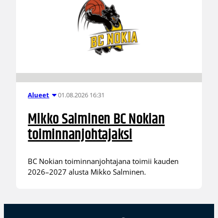
01.08.2026 16:31
Alueet
Mikko Salminen BC Nokian
toiminnanjohtajaksi
BC Nokian toiminnanjohtajana toimii kauden
2026–2027 alusta Mikko Salminen.