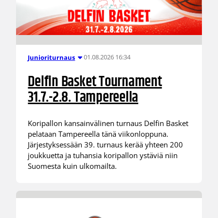
01.08.2026 16:34
Junioriturnaus
Delfin Basket Tournament
31.7.-2.8. Tampereella
Koripallon kansainvälinen turnaus Delfin Basket
pelataan Tampereella tänä viikonloppuna.
Järjestyksessään 39. turnaus kerää yhteen 200
joukkuetta ja tuhansia koripallon ystäviä niin
Suomesta kuin ulkomailta.