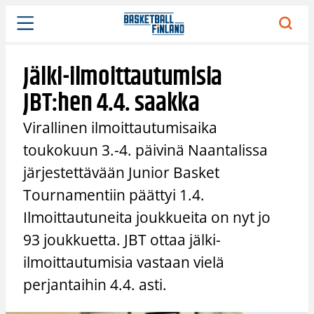
Siirry
sisältöön
Jälki-ilmoittautumisia
JBT:hen 4.4. saakka
Virallinen ilmoittautumisaika
toukokuun 3.-4. päivinä Naantalissa
järjestettävään Junior Basket
Tournamentiin päättyi 1.4.
Ilmoittautuneita joukkueita on nyt jo
93 joukkuetta. JBT ottaa jälki-
ilmoittautumisia vastaan vielä
perjantaihin 4.4. asti.