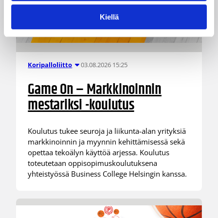
Kiellä
03.08.2026 15:25
Koripalloliitto
Game On – Markkinoinnin
mestariksi -koulutus
Koulutus tukee seuroja ja liikunta-alan yrityksiä
markkinoinnin ja myynnin kehittämisessä sekä
opettaa tekoälyn käyttöä arjessa. Koulutus
toteutetaan oppisopimuskoulutuksena
yhteistyössä Business College Helsingin kanssa.