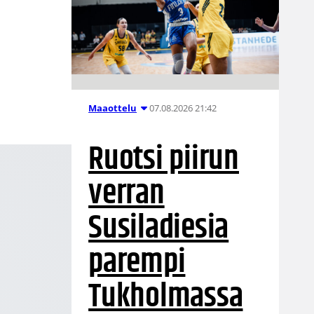
07.08.2026 21:42
Maaottelu
Ruotsi piirun
verran
Susiladiesia
parempi
Tukholmassa