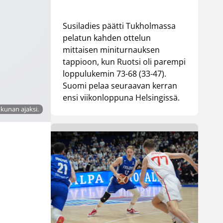
Susiladies päätti Tukholmassa
pelatun kahden ottelun
mittaisen miniturnauksen
tappioon, kun Ruotsi oli parempi
loppulukemin 73-68 (33-47).
Suomi pelaa seuraavan kerran
ensi viikonloppuna Helsingissä.
kunan ajaksi.