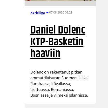
07.08.2026 09:23
Korisliiga
Daniel Dolenc
KTP-Basketin
haaviin
Dolenc on rakentanut pitkän
ammattilaisuran Suomen lisäksi
Ranskassa, Itävallassa,
Liettuassa, Romaniassa,
Bosniassa ja viimeksi Islannissa.