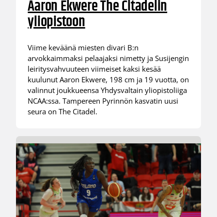
Aaron Ekwere The Citadelin
yliopistoon
Viime keväänä miesten divari B:n
arvokkaimmaksi pelaajaksi nimetty ja Susijengin
leiritysvahvuuteen viimeiset kaksi kesää
kuulunut Aaron Ekwere, 198 cm ja 19 vuotta, on
valinnut joukkueensa Yhdysvaltain yliopistoliiga
NCAA:ssa. Tampereen Pyrinnön kasvatin uusi
seura on The Citadel.