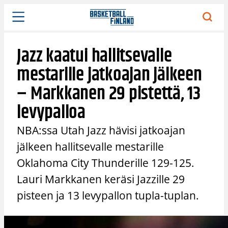
Siirry
sisältöön
Jazz kaatui hallitsevalle
mestarille jatkoajan jälkeen
– Markkanen 29 pistettä, 13
levypalloa
NBA:ssa Utah Jazz hävisi jatkoajan
jälkeen hallitsevalle mestarille
Oklahoma City Thunderille 129-125.
Lauri Markkanen keräsi Jazzille 29
pisteen ja 13 levypallon tupla-tuplan.