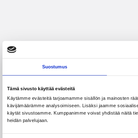
Suostumus
Tämä sivusto käyttää evästeitä
Käytämme evästeitä tarjoamamme sisällön ja mainosten räät
kävijämäärämme analysoimiseen. Lisäksi jaamme sosiaalisen 
käytät sivustoamme. Kumppanimme voivat yhdistää näitä tietoja m
heidän palvelujaan.