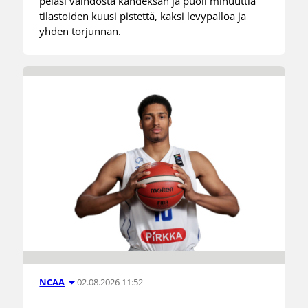
pelasi vaihdosta kahdeksan ja puoli minuuttia
tilastoiden kuusi pistettä, kaksi levypalloa ja
yhden torjunnan.
02.08.2026 11:52
NCAA