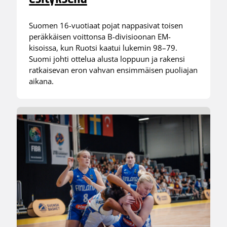
Suomen 16-vuotiaat pojat nappasivat toisen
peräkkäisen voittonsa B-divisioonan EM-
kisoissa, kun Ruotsi kaatui lukemin 98–79.
Suomi johti ottelua alusta loppuun ja rakensi
ratkaisevan eron vahvan ensimmäisen puoliajan
aikana.