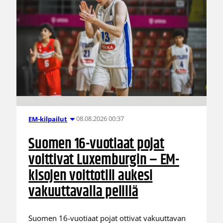
08.08.2026 00:37
EM-kilpailut
Suomen 16-vuotiaat pojat
voittivat Luxemburgin – EM-
kisojen voittotili aukesi
vakuuttavalla pelillä
Suomen 16-vuotiaat pojat ottivat vakuuttavan