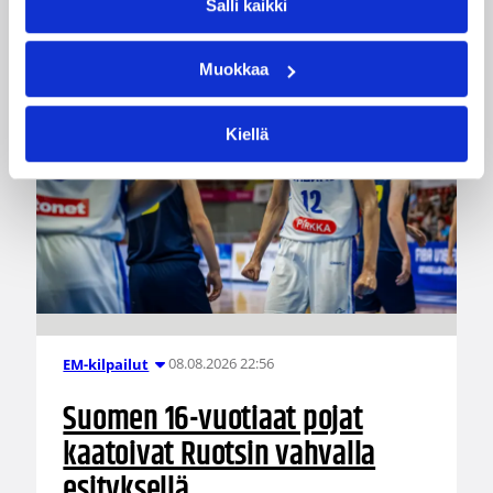
Salli kaikki
Muokkaa
Kiellä
08.08.2026 22:56
EM-kilpailut
Suomen 16-vuotiaat pojat
kaatoivat Ruotsin vahvalla
esityksellä