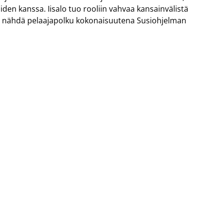
oiden kanssa. Iisalo tuo rooliin vahvaa kansainvälistä
 nähdä pelaajapolku kokonaisuutena Susiohjelman