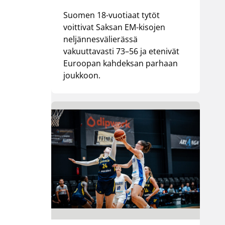
Suomen 18-vuotiaat tytöt
voittivat Saksan EM-kisojen
neljännesvälierässä
vakuuttavasti 73–56 ja etenivät
Euroopan kahdeksan parhaan
joukkoon.