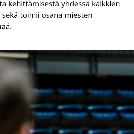
ta kehittämisestä yhdessä kaikkien
a sekä toimii osana miesten
ää.