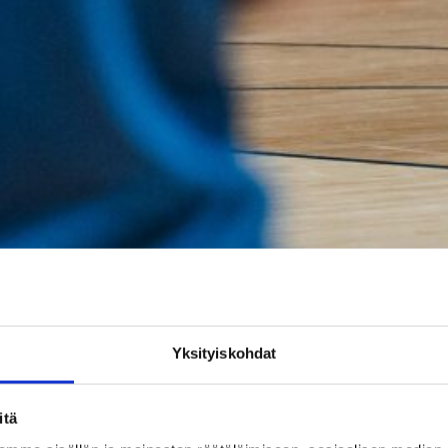
Yksityiskohdat
itä