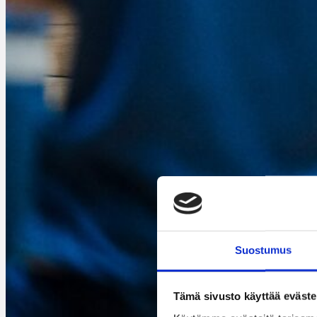
Suostumus
Tämä sivusto käyttää eväste