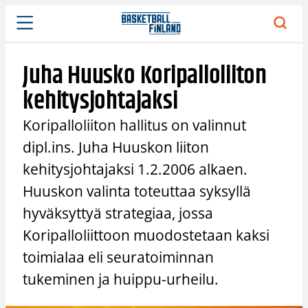
Siirry
sisältöön
Juha Huusko Koripalloliiton
kehitysjohtajaksi
Koripalloliiton hallitus on valinnut
dipl.ins. Juha Huuskon liiton
kehitysjohtajaksi 1.2.2006 alkaen.
Huuskon valinta toteuttaa syksyllä
hyväksyttyä strategiaa, jossa
Koripalloliittoon muodostetaan kaksi
toimialaa eli seuratoiminnan
tukeminen ja huippu-urheilu.