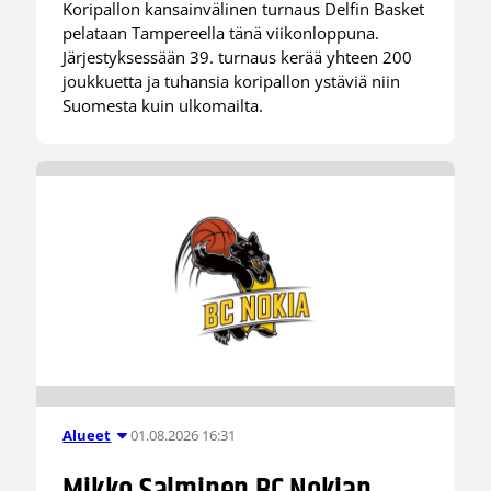
Koripallon kansainvälinen turnaus Delfin Basket
pelataan Tampereella tänä viikonloppuna.
Järjestyksessään 39. turnaus kerää yhteen 200
joukkuetta ja tuhansia koripallon ystäviä niin
Suomesta kuin ulkomailta.
01.08.2026 16:31
Alueet