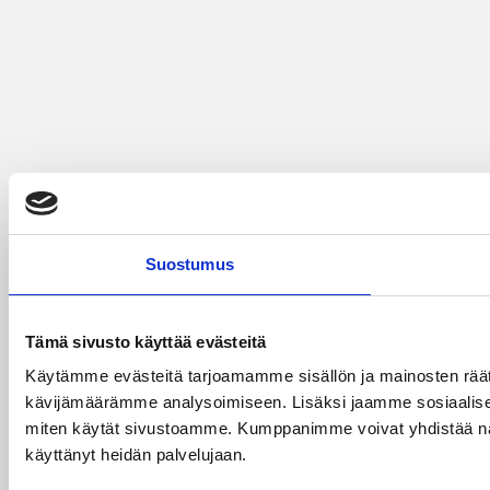
Suostumus
Tämä sivusto käyttää evästeitä
Käytämme evästeitä tarjoamamme sisällön ja mainosten räät
kävijämäärämme analysoimiseen. Lisäksi jaamme sosiaalisen 
miten käytät sivustoamme. Kumppanimme voivat yhdistää näitä tie
käyttänyt heidän palvelujaan.