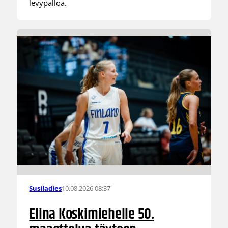
levypalloa.
10.08.2026 08:37
Susiladies
Elina Koskimiehelle 50.