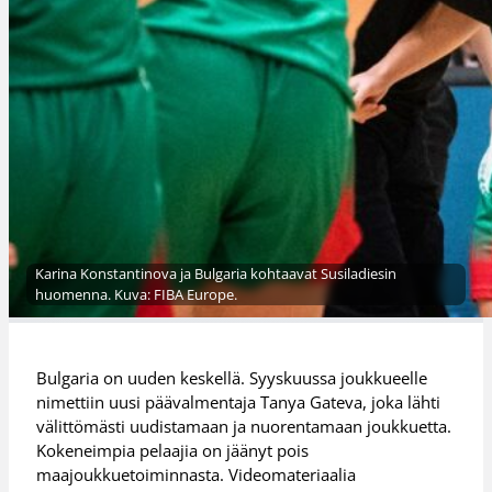
Karina Konstantinova ja Bulgaria kohtaavat Susiladiesin
huomenna. Kuva: FIBA Europe.
Bulgaria on uuden keskellä. Syyskuussa joukkueelle
nimettiin uusi päävalmentaja Tanya Gateva, joka lähti
välittömästi uudistamaan ja nuorentamaan joukkuetta.
Kokeneimpia pelaajia on jäänyt pois
maajoukkuetoiminnasta. Videomateriaalia