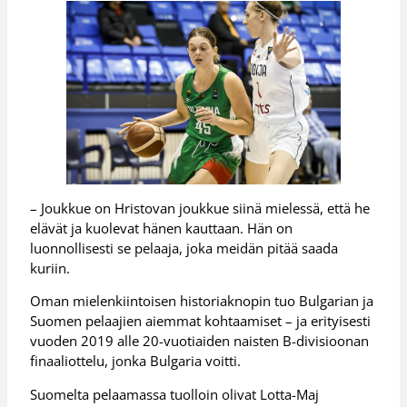
– Joukkue on Hristovan joukkue siinä mielessä, että he
elävät ja kuolevat hänen kauttaan. Hän on
luonnollisesti se pelaaja, joka meidän pitää saada
kuriin.
Oman mielenkiintoisen historiaknopin tuo Bulgarian ja
Suomen pelaajien aiemmat kohtaamiset – ja erityisesti
vuoden 2019 alle 20-vuotiaiden naisten B-divisioonan
finaaliottelu, jonka Bulgaria voitti.
Suomelta pelaamassa tuolloin olivat Lotta-Maj