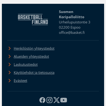
Suomen
Koripalloliitto
Urheilupuistontie 3
02200 Espoo
office@basket.fi
Henkilöstön yhteystiedot
Alueiden yhteystiedot
Laskutustiedot
Käyttöehdot ja tietosuoja
Evästeet