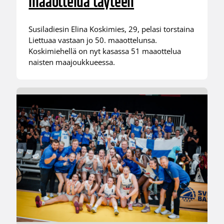
maaottelua täyteen
Susiladiesin Elina Koskimies, 29, pelasi torstaina
Liettuaa vastaan jo 50. maaottelunsa.
Koskimiehellä on nyt kasassa 51 maaottelua
naisten maajoukkueessa.