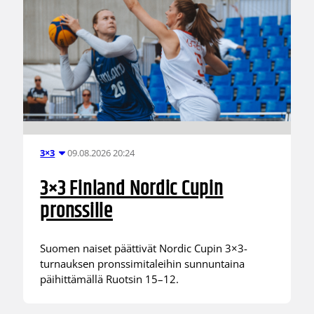
09.08.2026 20:24
3×3
3×3 Finland Nordic Cupin
pronssille
Suomen naiset päättivät Nordic Cupin 3×3-
turnauksen pronssimitaleihin sunnuntaina
päihittämällä Ruotsin 15–12.