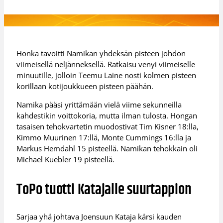
Honka tavoitti Namikan yhdeksän pisteen johdon
viimeisellä neljänneksellä. Ratkaisu venyi viimeiselle
minuutille, jolloin Teemu Laine nosti kolmen pisteen
korillaan kotijoukkueen pisteen päähän.
Namika pääsi yrittämään vielä viime sekunneilla
kahdestikin voittokoria, mutta ilman tulosta. Hongan
tasaisen tehokvartetin muodostivat Tim Kisner 18:lla,
Kimmo Muurinen 17:llä, Monte Cummings 16:lla ja
Markus Hemdahl 15 pisteellä. Namikan tehokkain oli
Michael Kuebler 19 pisteellä.
ToPo tuotti Katajalle suurtappion
Sarjaa yhä johtava Joensuun Kataja kärsi kauden