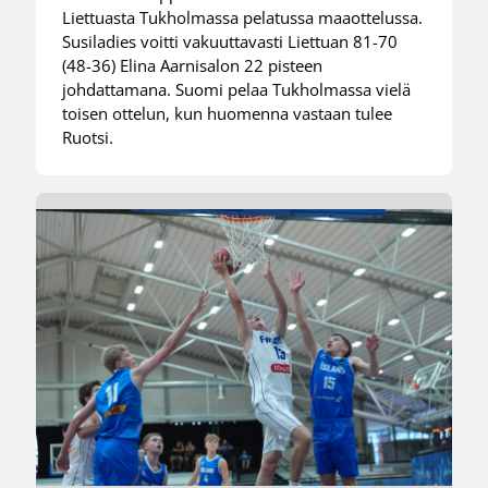
Liettuasta Tukholmassa pelatussa maaottelussa.
Susiladies voitti vakuuttavasti Liettuan 81-70
(48-36) Elina Aarnisalon 22 pisteen
johdattamana. Suomi pelaa Tukholmassa vielä
toisen ottelun, kun huomenna vastaan tulee
Ruotsi.