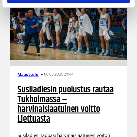
06.08.2026 21:44
Maaottelu
Susiladiesin puolustus rautaa
Tukholmassa –
harvinaislaatuinen voitto
Liettuasta
Susiladies nappasi harvinaislaatuisen voiton