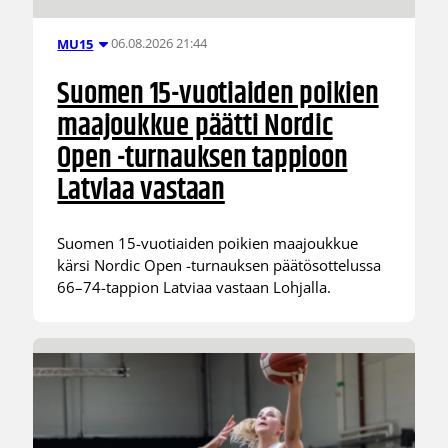
06.08.2026 21:44
MU15
Suomen 15-vuotiaiden poikien
maajoukkue päätti Nordic
Open -turnauksen tappioon
Latviaa vastaan
Suomen 15-vuotiaiden poikien maajoukkue
kärsi Nordic Open -turnauksen päätösottelussa
66–74-tappion Latviaa vastaan Lohjalla.