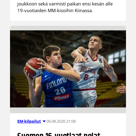
joukkoon sekä varmisti paikan ensi kesän alle
19-vuotiaiden MM-kisoihin Kiinassa.
06.08.2026 21:08
EM-kilpailut