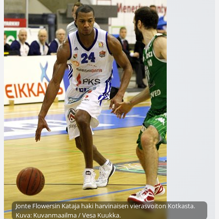
Jonte Flowersin Kataja haki harvinaisen vierasvoiton Kotkasta.
Kuva: Kuvanmaailma / Vesa Kuukka.