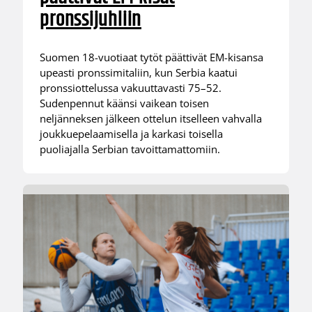
pronssijuhliin
Suomen 18-vuotiaat tytöt päättivät EM-kisansa
upeasti pronssimitaliin, kun Serbia kaatui
pronssiottelussa vakuuttavasti 75–52.
Sudenpennut käänsi vaikean toisen
neljänneksen jälkeen ottelun itselleen vahvalla
joukkuepelaamisella ja karkasi toisella
puoliajalla Serbian tavoittamattomiin.