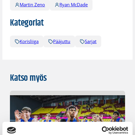
Martin Zeno
Ryan McDade
Kategoriat
Korisliiga
Pääjuttu
Sarjat
Katso myös