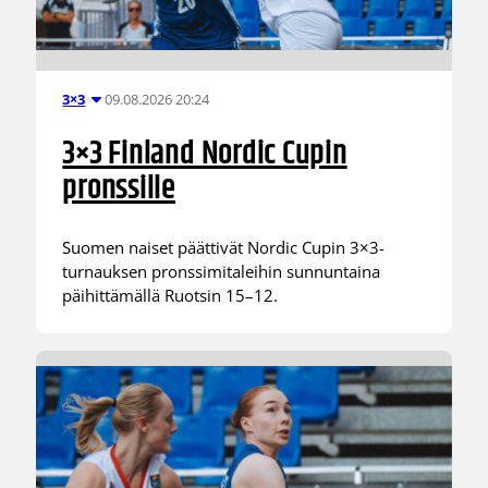
09.08.2026 20:24
3×3
3×3 Finland Nordic Cupin
pronssille
Suomen naiset päättivät Nordic Cupin 3×3-
turnauksen pronssimitaleihin sunnuntaina
päihittämällä Ruotsin 15–12.