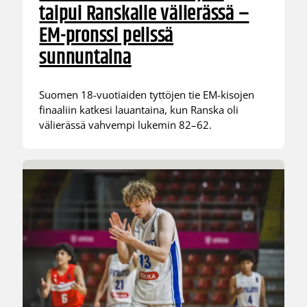
taipui Ranskalle välierässä –
EM-pronssi pelissä
sunnuntaina
Suomen 18-vuotiaiden tyttöjen tie EM-kisojen
finaaliin katkesi lauantaina, kun Ranska oli
välierässä vahvempi lukemin 82–62.