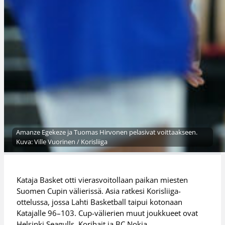
Amanze Egekeze ja Tuomas Hirvonen pelasivat voittaakseen.
Kuva: Ville Vuorinen / Korisliiga
Kataja Basket otti vierasvoitollaan paikan miesten
Suomen Cupin välierissä. Asia ratkesi Korisliiga-
ottelussa, jossa Lahti Basketball taipui kotonaan
Katajalle 96–103. Cup-välierien muut joukkueet ovat
Helsinki Seagulls, Korihait ja BC Nokia.