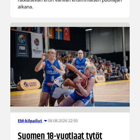
aikana.
08.08.2026 22:50
EM-kilpailut
Suomen 18-vuotiaat tytöt