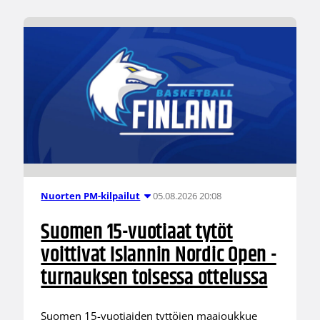
05.08.2026 20:08
Nuorten PM-kilpailut
Suomen 15-vuotiaat tytöt
voittivat Islannin Nordic Open -
turnauksen toisessa ottelussa
Suomen 15-vuotiaiden tyttöjen maajoukkue