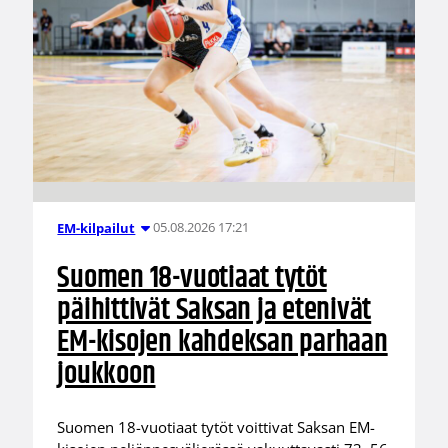
05.08.2026 17:21
EM-kilpailut
Suomen 18-vuotiaat tytöt
päihittivät Saksan ja etenivät
EM-kisojen kahdeksan parhaan
joukkoon
Suomen 18-vuotiaat tytöt voittivat Saksan EM-