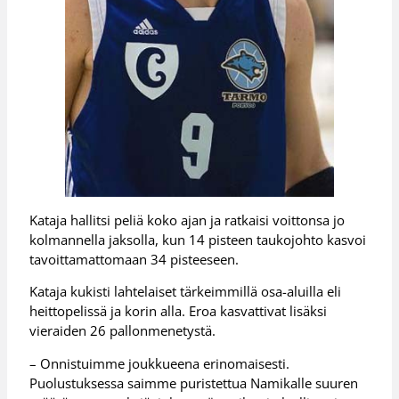
Kataja hallitsi peliä koko ajan ja ratkaisi voittonsa jo
kolmannella jaksolla, kun 14 pisteen taukojohto kasvoi
tavoittamattomaan 34 pisteeseen.
Kataja kukisti lahtelaiset tärkeimmillä osa-aluilla eli
heittopelissä ja korin alla. Eroa kasvattivat lisäksi
vieraiden 26 pallonmenetystä.
– Onnistuimme joukkueena erinomaisesti.
Puolustuksessa saimme puristettua Namikalle suuren