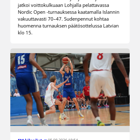
jatkoi voittokulkuaan Lohjalla pelattavassa
Nordic Open -turnauksessa kaatamalla Islannin
vakuuttavasti 70–47. Sudenpennut kohtaa
huomenna turnauksen päätösottelussa Latvian
klo 15.