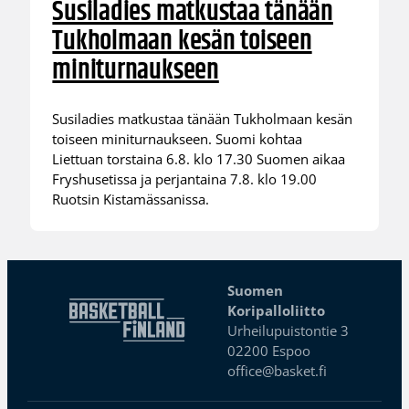
Susiladies matkustaa tänään
Tukholmaan kesän toiseen
miniturnaukseen
Susiladies matkustaa tänään Tukholmaan kesän
toiseen miniturnaukseen. Suomi kohtaa
Liettuan torstaina 6.8. klo 17.30 Suomen aikaa
Fryshusetissa ja perjantaina 7.8. klo 19.00
Ruotsin Kistamässanissa.
Suomen
Koripalloliitto
Urheilupuistontie 3
02200 Espoo
office@basket.fi