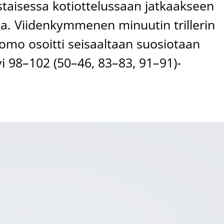
torstaisessa kotiottelussaan jatkaakseen
a. Viidenkymmenen minuutin trillerin
omo osoitti seisaaltaan suosiotaan
yi 98–102 (50–46, 83–83, 91–91)-