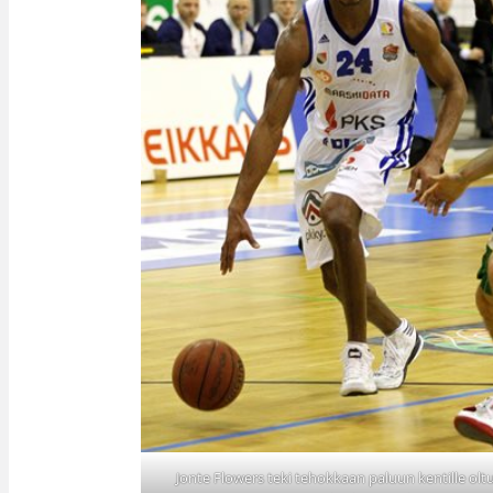
Jonte Flowers teki tehokkaan paluun kentille olt