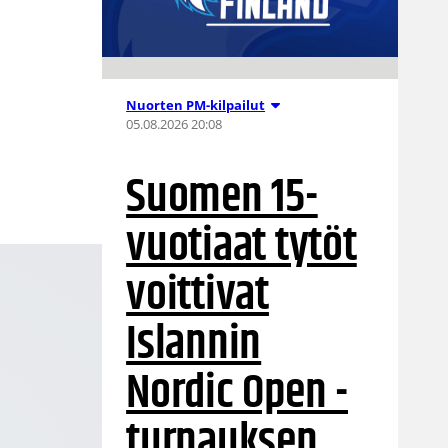
Nuorten PM-kilpailut
05.08.2026 20:08
Suomen 15-
vuotiaat tytöt
voittivat
Islannin
Nordic Open -
turnauksen