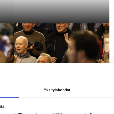
Yksityiskohdat
itä