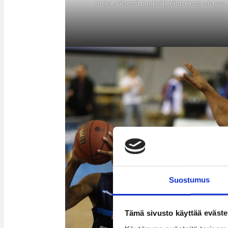
ensimmäisestä puolivälieräottelusta sivussa.
Suostumus
Tämä sivusto käyttää eväste