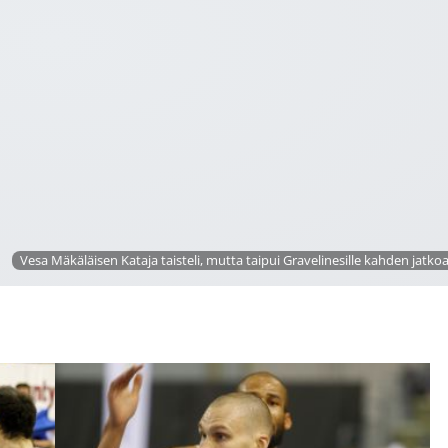
Vesa Mäkäläisen Kataja taisteli, mutta taipui Gravelinesille kahden jatkoaja