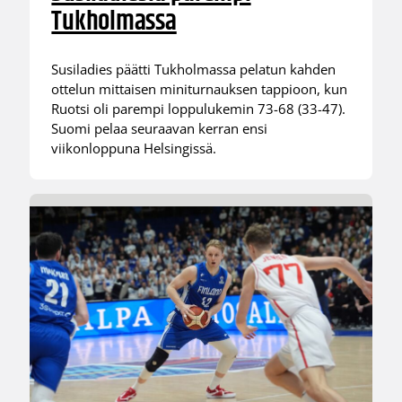
Tukholmassa
Susiladies päätti Tukholmassa pelatun kahden
ottelun mittaisen miniturnauksen tappioon, kun
Ruotsi oli parempi loppulukemin 73-68 (33-47).
Suomi pelaa seuraavan kerran ensi
viikonloppuna Helsingissä.