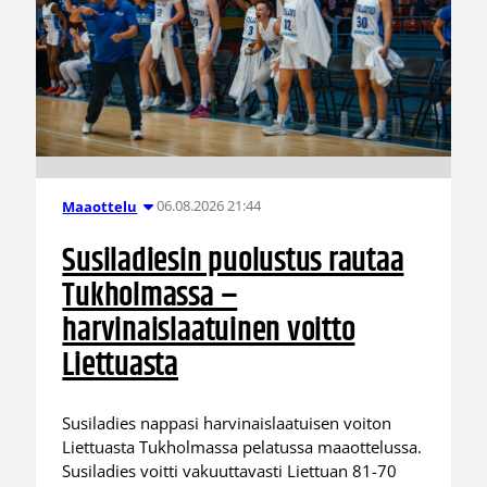
06.08.2026 21:44
Maaottelu
Susiladiesin puolustus rautaa
Tukholmassa –
harvinaislaatuinen voitto
Liettuasta
Susiladies nappasi harvinaislaatuisen voiton
Liettuasta Tukholmassa pelatussa maaottelussa.
Susiladies voitti vakuuttavasti Liettuan 81-70