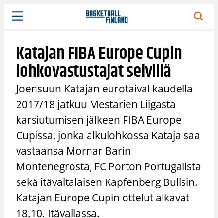
Siirry
sisältöön
Katajan FIBA Europe Cupin
lohkovastustajat selvillä
Joensuun Katajan eurotaival kaudella
2017/18 jatkuu Mestarien Liigasta
karsiutumisen jälkeen FIBA Europe
Cupissa, jonka alkulohkossa Kataja saa
vastaansa Mornar Barin
Montenegrosta, FC Porton Portugalista
sekä itävaltalaisen Kapfenberg Bullsin.
Katajan Europe Cupin ottelut alkavat
18.10. Itävallassa.