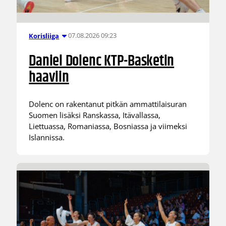
07.08.2026 09:23
Korisliiga
Daniel Dolenc KTP-Basketin
haaviin
Dolenc on rakentanut pitkän ammattilaisuran
Suomen lisäksi Ranskassa, Itävallassa,
Liettuassa, Romaniassa, Bosniassa ja viimeksi
Islannissa.