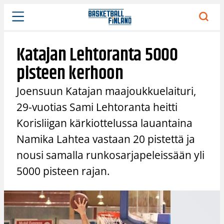
Siirry
sisältöön
Katajan Lehtoranta 5000
pisteen kerhoon
Joensuun Katajan maajoukkuelaituri,
29-vuotias Sami Lehtoranta heitti
Korisliigan kärkiottelussa lauantaina
Namika Lahtea vastaan 20 pistettä ja
nousi samalla runkosarjapeleissään yli
5000 pisteen rajan.