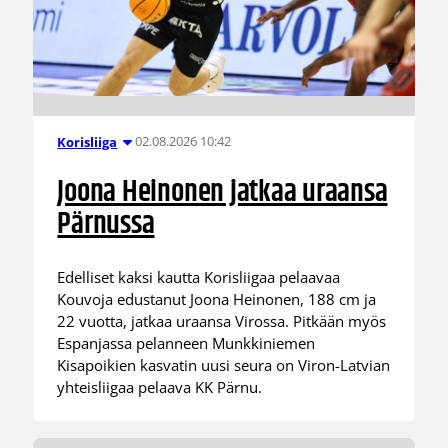
02.08.2026 10:42
Korisliiga
Joona Heinonen jatkaa uraansa
Pärnussa
Edelliset kaksi kautta Korisliigaa pelaavaa
Kouvoja edustanut Joona Heinonen, 188 cm ja
22 vuotta, jatkaa uraansa Virossa. Pitkään myös
Espanjassa pelanneen Munkkiniemen
Kisapoikien kasvatin uusi seura on Viron-Latvian
yhteisliigaa pelaava KK Pärnu.