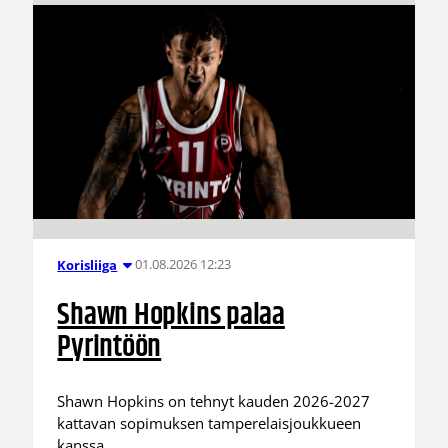
01.08.2026 12:23
Korisliiga
Shawn Hopkins palaa
Pyrintöön
Shawn Hopkins on tehnyt kauden 2026-2027
kattavan sopimuksen tamperelaisjoukkueen
kanssa.