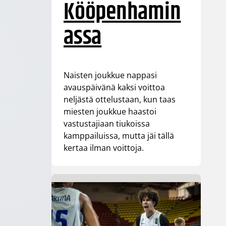
Kööpenhamin
assa
Naisten joukkue nappasi
avauspäivänä kaksi voittoa
neljästä ottelustaan, kun taas
miesten joukkue haastoi
vastustajiaan tiukoissa
kamppailuissa, mutta jäi tällä
kertaa ilman voittoja.