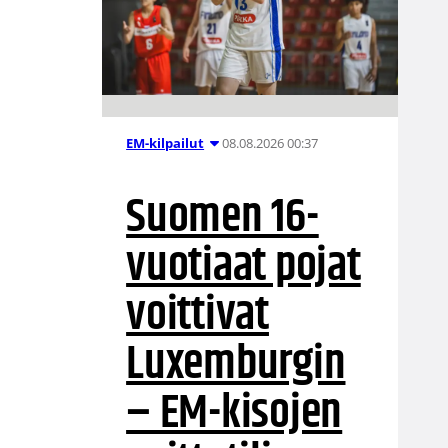
08.08.2026 00:37
EM-kilpailut
Suomen 16-
vuotiaat pojat
voittivat
Luxemburgin
– EM-kisojen