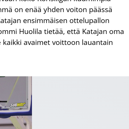
ryhmä on enää yhden voiton päässä
 Katajan ensimmäisen ottelupallon
Tommi Huolila tietää, että Katajan oma
 kaikki avaimet voittoon lauantain