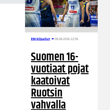
08.08.2026 22:56
EM-kilpailut
Suomen 16-
vuotiaat pojat
kaatoivat
Ruotsin
vahvalla