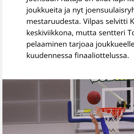
joukkueita ja nyt joensuulais
mestaruudesta. Vilpas selvitti
keskiviikkona, mutta sentteri 
pelaaminen tarjoaa joukkueelle
kuudennessa finaaliottelussa.