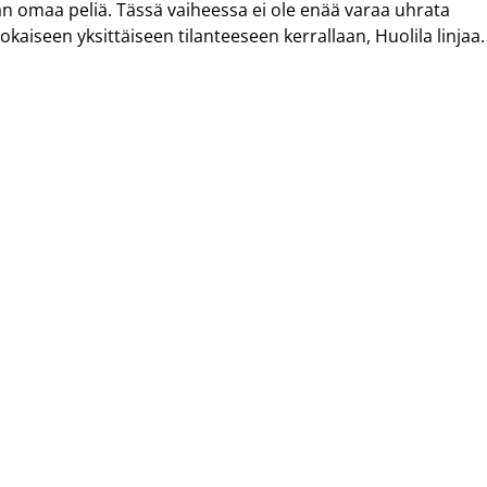
n omaa peliä. Tässä vaiheessa ei ole enää varaa uhrata
okaiseen yksittäiseen tilanteeseen kerrallaan, Huolila linjaa.