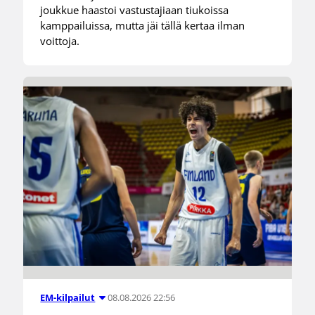
joukkue haastoi vastustajiaan tiukoissa
kamppailuissa, mutta jäi tällä kertaa ilman
voittoja.
08.08.2026 22:56
EM-kilpailut