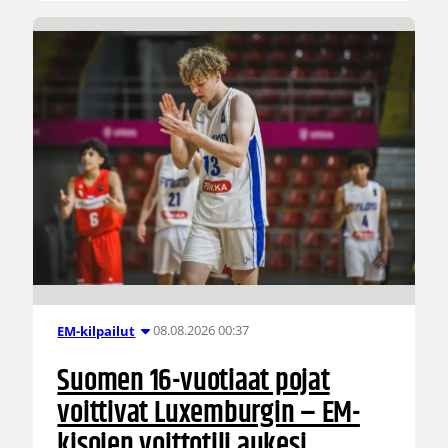
08.08.2026 00:37
EM-kilpailut
Suomen 16-vuotiaat pojat
voittivat Luxemburgin – EM-
kisojen voittotili aukesi