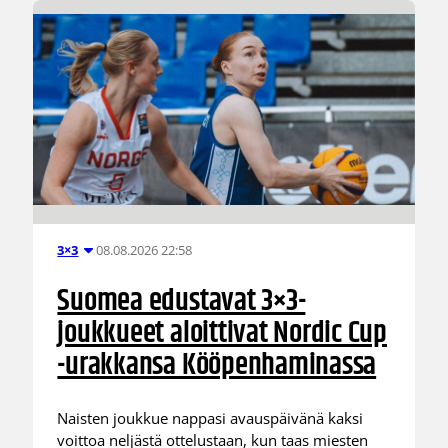
08.08.2026 22:58
3×3
Suomea edustavat 3×3-
joukkueet aloittivat Nordic Cup
-urakkansa Kööpenhaminassa
Naisten joukkue nappasi avauspäivänä kaksi
voittoa neljästä ottelustaan, kun taas miesten