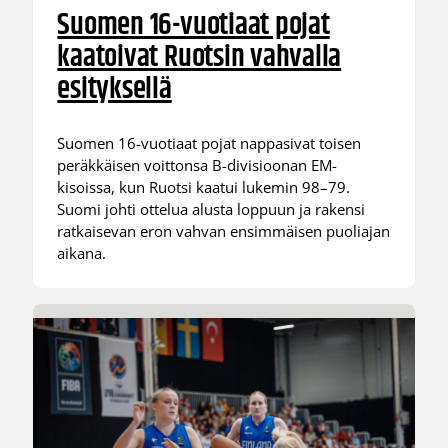
Suomen 16-vuotiaat pojat
kaatoivat Ruotsin vahvalla
esityksellä
Suomen 16-vuotiaat pojat nappasivat toisen
peräkkäisen voittonsa B-divisioonan EM-
kisoissa, kun Ruotsi kaatui lukemin 98–79.
Suomi johti ottelua alusta loppuun ja rakensi
ratkaisevan eron vahvan ensimmäisen puoliajan
aikana.