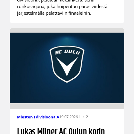
runkosarjana, joka huipentuu paras viidestä -
järjestelmällä pelattaviin finaaleihin.
19.07.2026 11:12
Miesten I divisioona A
Lukas Milner AC Oulun korin