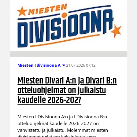
21.07.2026 07:12
Miesten I divisioona A
Miesten Divari A:n ja Divari B:n
otteluohjelmat on julkaistu
kaudelle 2026-2027
Miesten I Divisioona A:n ja I Divisioona B:n
otteluohjelmat kaudelle 2026-2027 on
vahvistettu ja julkaistu. Molemmat miesten
divisioonat pelataan kaksinkertaisena