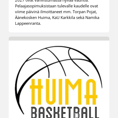
Pelaajasopimuksistaan tulevalle kaudelle ovat
viime päivinä ilmoittaneet mm. Torpan Pojat,
Äänekosken Huima, KaU Karkkila sekä Namika
Lappeenranta.