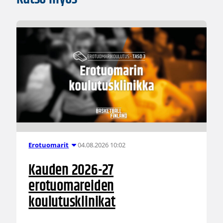
04.08.2026 10:02
Erotuomarit
Kauden 2026-27
erotuomareiden
koulutusklinikat