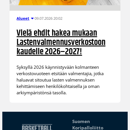
09.07.2026 20:02
Alueet
Vielä ehdit hakea mukaan
Lastenvalmennusverkostoon
kaudelle 2026–2027!
Syksyllä 2026 käynnistyvään kolmanteen
verkostovuoteen etsitään valmentajia, jotka
haluavat sitoutua lasten valmennuksen
kehittämiseen henkilökohtaisella ja oman
arkiympäristönsä tasolla.
Suomen
Koripalloliitto