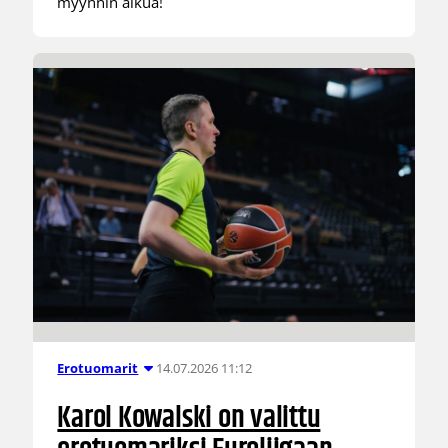
myynnin alkua!
14.07.2026 11:12
Erotuomarit
Karol Kowalski on valittu