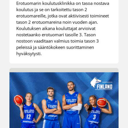
Erotuomarin koulutusklinikka on tasoa nostava
koulutus ja se on tarkoitettu tason 2
erotuomareille, jotka ovat aktiivisesti toimineet
tason 2 erotuomareina noin vuoden ajan.
Koulutuksen aikana kouluttajat arvioivat
nostetaanko erotuomari tasolle 3. Tason
nostoon vaaditaan valmius toimia tason 3
peleissä ja sääntökokeen suorittaminen
hyväksytysti.