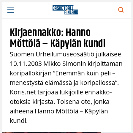
Siirry
sisältöön
Kirjaennakko: Hanno
Möttölä – Käpylän kundi
Suomen Urheilumuseosäätiö julkaisee
10.11.2003 Mikko Simonin kirjoittaman
koripallokirjan ”Enemmän kuin peli –
menestystä elämässä ja koripallossa”.
Koris.net tarjoaa lukijoille ennakko-
otoksia kirjasta. Toisena ote, jonka
aiheena Hanno Möttölä – Käpylän
kundi.