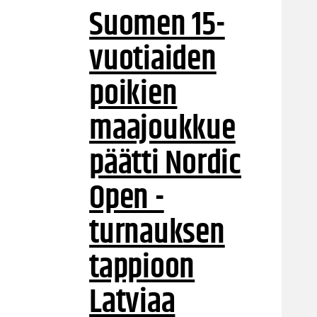
Suomen 15-
vuotiaiden
poikien
maajoukkue
päätti Nordic
Open -
turnauksen
tappioon
Latviaa