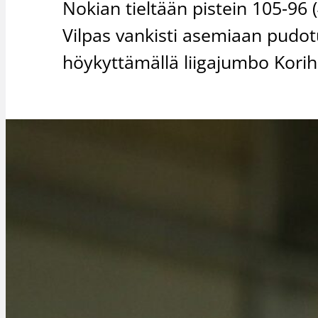
Nokian tieltään pistein 105-96
Vilpas vankisti asemiaan pudot
höykyttämällä liigajumbo Korih