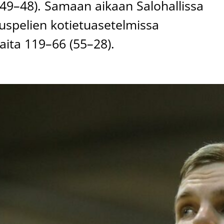
 (49–48). Samaan aikaan Salohallissa
uspelien kotietuasetelmissa
aita 119–66 (55–28).