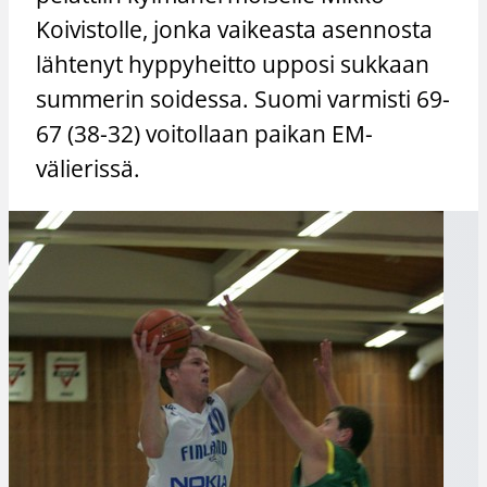
Koivistolle, jonka vaikeasta asennosta
lähtenyt hyppyheitto upposi sukkaan
summerin soidessa. Suomi varmisti 69-
67 (38-32) voitollaan paikan EM-
välierissä.