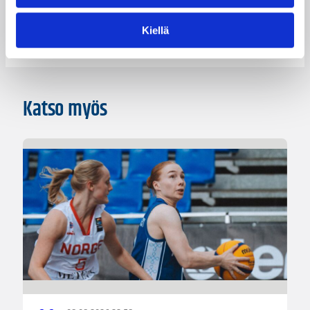
Pääjuttu
Kiellä
Katso myös