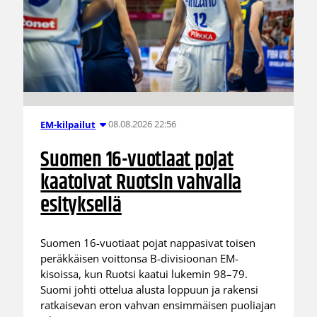
08.08.2026 22:56
EM-kilpailut
Suomen 16-vuotiaat pojat
kaatoivat Ruotsin vahvalla
esityksellä
Suomen 16-vuotiaat pojat nappasivat toisen
peräkkäisen voittonsa B-divisioonan EM-
kisoissa, kun Ruotsi kaatui lukemin 98–79.
Suomi johti ottelua alusta loppuun ja rakensi
ratkaisevan eron vahvan ensimmäisen puoliajan