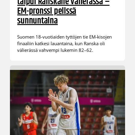
taipui Ranskalle välierässä –
EM-pronssi pelissä
sunnuntaina
Suomen 18-vuotiaiden tyttöjen tie EM-kisojen
finaaliin katkesi lauantaina, kun Ranska oli
välierässä vahvempi lukemin 82–62.