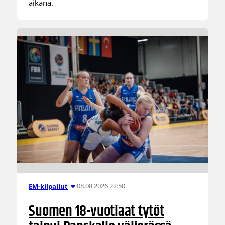
aikana.
08.08.2026 22:50
EM-kilpailut
Suomen 18-vuotiaat tytöt