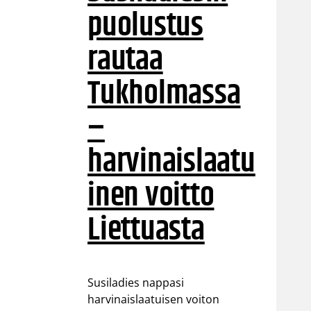
puolustus
rautaa
Tukholmassa
–
harvinaislaatu
inen voitto
Liettuasta
Susiladies nappasi
harvinaislaatuisen voiton