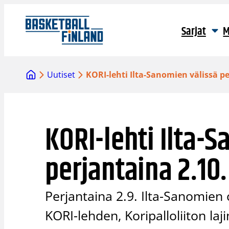
Siirry
sisältöön
Sarjat
M
Uutiset
KORI-lehti Ilta-Sanomien välissä pe
KORI-lehti Ilta-
perjantaina 2.10.
Perjantaina 2.9. Ilta-Sanomien
KORI-lehden, Koripalloliiton la