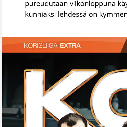
pureudutaan viikonloppuna käy
kunniaksi lehdessä on kymmen