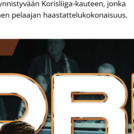
nnistyvään Korisliiga-kauteen, jonka
en pelaajan haastattelukokonaisuus.