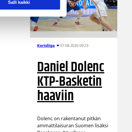
Salli kaikki
07.08.2026 09:23
Korisliiga
Daniel Dolenc
KTP-Basketin
haaviin
Dolenc on rakentanut pitkän
ammattilaisuran Suomen lisäksi