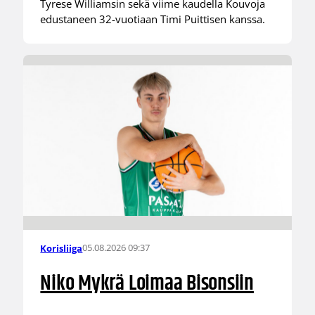
Tyrese Williamsin sekä viime kaudella Kouvoja
edustaneen 32-vuotiaan Timi Puittisen kanssa.
05.08.2026 09:37
Korisliiga
Niko Mykrä Loimaa Bisonsiin