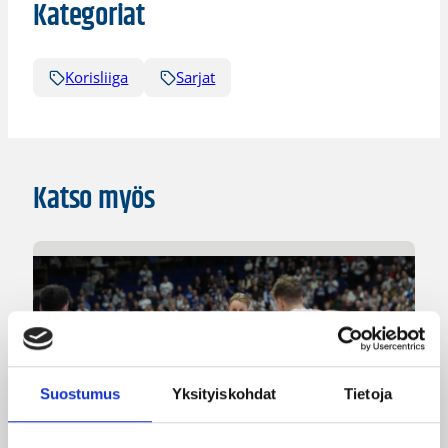
Kategoriat
Korisliiga
Sarjat
Katso myös
Suostumus
Yksityiskohdat
Tietoja