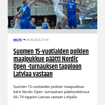
06.08.2026 21:44
MU15
Suomen 15-vuotiaiden poikien
maajoukkue päätti Nordic
Open -turnauksen tappioon
Latviaa vastaan
Suomen 15-vuotiaiden poikien maajoukkue
kärsi Nordic Open -turnauksen päätösottelussa
66–74-tappion Latviaa vastaan Lohjalla.