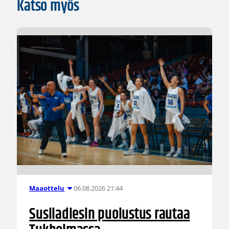
Katso myös
06.08.2026 21:44
Maaottelu
Susiladiesin puolustus rautaa