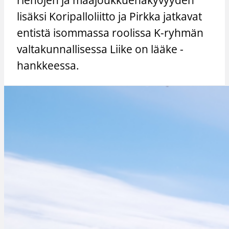
lisäksi Koripalloliitto ja Pirkka jatkavat
entistä isommassa roolissa K-ryhmän
valtakunnallisessa Liike on lääke -
hankkeessa.