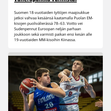
Suomen 18-vuotiaiden tyttöjen maajoukkue
jatkoi vahvaa kesäänsä kaatamalla Puolan EM-
kisojen puolivälierässä 78–63. Voitto vei
Sudenpennut Euroopan neljän parhaan
joukkoon sekä varmisti paikan ensi kesän alle
19-vuotiaiden MM-kisoihin Kiinassa.