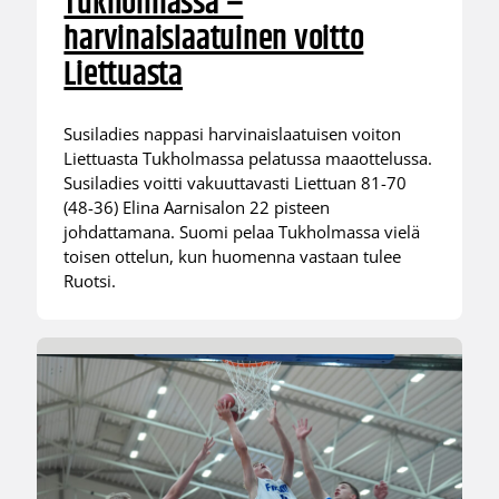
Tukholmassa –
harvinaislaatuinen voitto
Liettuasta
Susiladies nappasi harvinaislaatuisen voiton
Liettuasta Tukholmassa pelatussa maaottelussa.
Susiladies voitti vakuuttavasti Liettuan 81-70
(48-36) Elina Aarnisalon 22 pisteen
johdattamana. Suomi pelaa Tukholmassa vielä
toisen ottelun, kun huomenna vastaan tulee
Ruotsi.