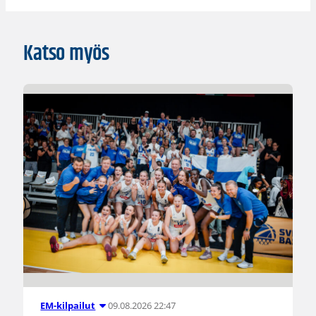
Katso myös
09.08.2026 22:47
EM-kilpailut