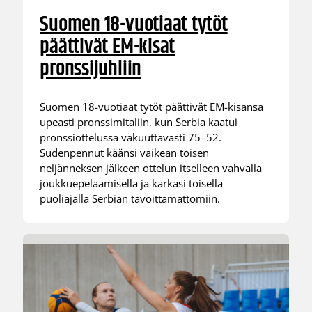
Suomen 18-vuotiaat tytöt
päättivät EM-kisat
pronssijuhliin
Suomen 18-vuotiaat tytöt päättivät EM-kisansa
upeasti pronssimitaliin, kun Serbia kaatui
pronssiottelussa vakuuttavasti 75–52.
Sudenpennut käänsi vaikean toisen
neljänneksen jälkeen ottelun itselleen vahvalla
joukkuepelaamisella ja karkasi toisella
puoliajalla Serbian tavoittamattomiin.