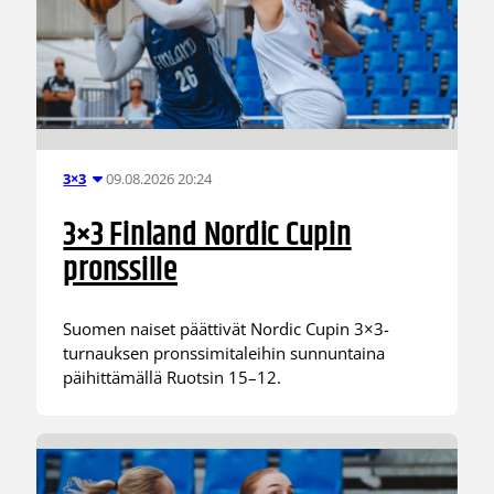
09.08.2026 20:24
3×3
3×3 Finland Nordic Cupin
pronssille
Suomen naiset päättivät Nordic Cupin 3×3-
turnauksen pronssimitaleihin sunnuntaina
päihittämällä Ruotsin 15–12.