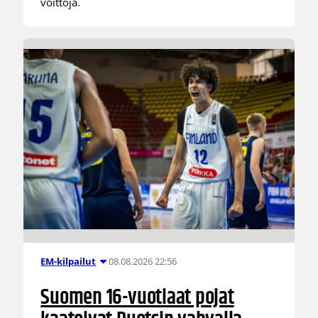
voittoja.
08.08.2026 22:56
EM-kilpailut
Suomen 16-vuotiaat pojat