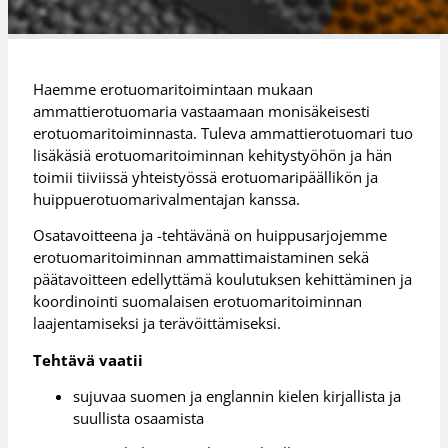
Haemme erotuomaritoimintaan mukaan
ammattierotuomaria vastaamaan monisäkeisesti
erotuomaritoiminnasta. Tuleva ammattierotuomari tuo
lisäkäsiä erotuomaritoiminnan kehitystyöhön ja hän
toimii tiiviissä yhteistyössä erotuomaripäällikön ja
huippuerotuomarivalmentajan kanssa.
Osatavoitteena ja -tehtävänä on huippusarjojemme
erotuomaritoiminnan ammattimaistaminen sekä
päätavoitteen edellyttämä koulutuksen kehittäminen ja
koordinointi suomalaisen erotuomaritoiminnan
laajentamiseksi ja terävöittämiseksi.
Tehtävä vaatii
sujuvaa suomen ja englannin kielen kirjallista ja
suullista osaamista