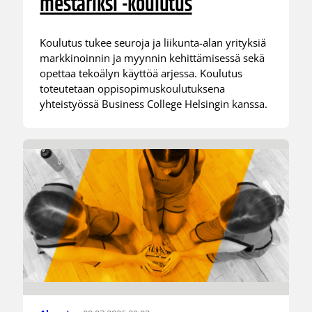
mestariksi -koulutus
Koulutus tukee seuroja ja liikunta-alan yrityksiä
markkinoinnin ja myynnin kehittämisessä sekä
opettaa tekoälyn käyttöä arjessa. Koulutus
toteutetaan oppisopimuskoulutuksena
yhteistyössä Business College Helsingin kanssa.