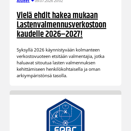
09.07.2026 20:02
Alueet
Vielä ehdit hakea mukaan
Lastenvalmennusverkostoon
kaudelle 2026–2027!
Syksyllä 2026 käynnistyvään kolmanteen
verkostovuoteen etsitään valmentajia, jotka
haluavat sitoutua lasten valmennuksen
kehittämiseen henkilökohtaisella ja oman
arkiympäristönsä tasolla.