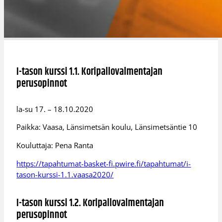
I-tason kurssi 1.1. Koripallovalmentajan
perusopinnot
la-su 17. – 18.10.2020
Paikka: Vaasa, Länsimetsän koulu, Länsimetsäntie 10
Kouluttaja: Pena Ranta
https://tapahtumat-basket-fi.pwire.fi/tapahtumat/i-
tason-kurssi-1.1.vaasa2020/
I-tason kurssi 1.2. Koripallovalmentajan
perusopinnot