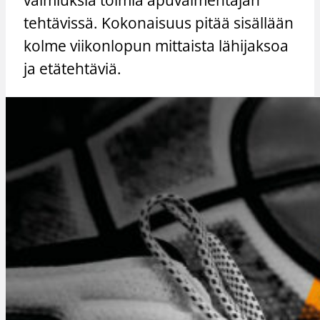
tehtävissä. Kokonaisuus pitää sisällään
kolme viikonlopun mittaista lähijaksoa
ja etätehtäviä.