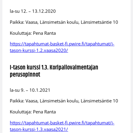
la-su 12. – 13.12.2020
Paikka: Vaasa, Länsimetsän koulu, Länsimetsäntie 10
Kouluttaja: Pena Ranta
https://tapahtumat-basket-fi.pwire.fi/tapahtumat/i-
tason-kurssi-1.2.vaasa2020/
I-tason kurssi 1.3. Koripallovalmentajan
perusopinnot
la-su 9. – 10.1.2021
Paikka: Vaasa, Länsimetsän koulu, Länsimetsäntie 10
Kouluttaja: Pena Ranta
https://tapahtumat-basket-fi.pwire.fi/tapahtumat/i-
tason-kurssi-1.3.vaasa2021/