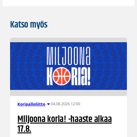
Katso myös
04.08.2026 12:00
Koripalloliitto
Miljoona koria! -haaste alkaa
17.8.