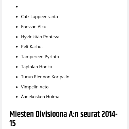
Catz Lappeenranta
Forssan Alku
Hyvinkään Ponteva
Peli-Karhut
Tampereen Pyrintö
Tapiolan Honka
Turun Riennon Koripallo
Vimpelin Veto
Äänekosken Huima
Miesten Divisioona A:n seurat 2014-
15