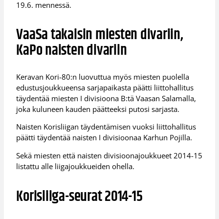
19.6. mennessä.
VaaSa takaisin miesten divariin,
KaPo naisten divariin
Keravan Kori-80:n luovuttua myös miesten puolella
edustusjoukkueensa sarjapaikasta päätti liittohallitus
täydentää miesten I divisioona B:tä Vaasan Salamalla,
joka kuluneen kauden päätteeksi putosi sarjasta.
Naisten Korisliigan täydentämisen vuoksi liittohallitus
päätti täydentää naisten I divisioonaa Karhun Pojilla.
Sekä miesten että naisten divisioonajoukkueet 2014-15
listattu alle liigajoukkueiden ohella.
Korisliiga-seurat 2014-15