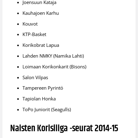
Joensuun Kataja
Kauhajoen Karhu
Kouvot
KTP-Basket
Korikobrat Lapua
Lahden NMKY (Namika Lahti)
Loimaan Korikonkarit (Bisons)
Salon Vilpas
Tampereen Pyrintö
Tapiolan Honka
ToPo Juniorit (Seagulls)
Naisten Korisliiga -seurat 2014-15