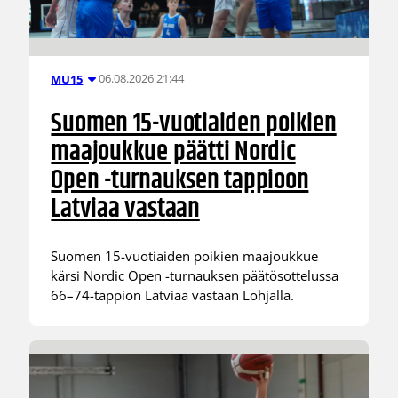
06.08.2026 21:44
MU15
Suomen 15-vuotiaiden poikien
maajoukkue päätti Nordic
Open -turnauksen tappioon
Latviaa vastaan
Suomen 15-vuotiaiden poikien maajoukkue
kärsi Nordic Open -turnauksen päätösottelussa
66–74-tappion Latviaa vastaan Lohjalla.