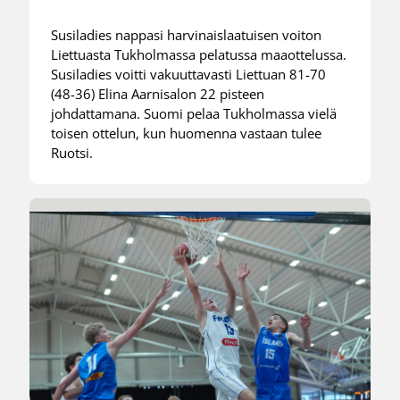
Susiladies nappasi harvinaislaatuisen voiton
Liettuasta Tukholmassa pelatussa maaottelussa.
Susiladies voitti vakuuttavasti Liettuan 81-70
(48-36) Elina Aarnisalon 22 pisteen
johdattamana. Suomi pelaa Tukholmassa vielä
toisen ottelun, kun huomenna vastaan tulee
Ruotsi.