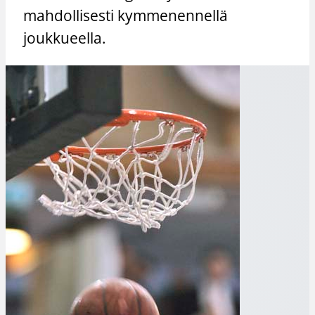
mahdollisesti kymmenennellä
joukkueella.