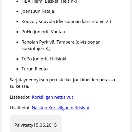
HBA Helmi Basket, Helsinki
Joensuun Kataja
Kouvot, Kouvola (divisioonan karsintojen 2.)
PuHu Juniorit, Vantaa
Raholan Pyrkivä, Tampere (divisioonan
karsintojen 3.)
ToPo Juniorit, Helsinki
Turun Riento
Sarjatäydennyksen peruste ko. joukkueiden perässä
sulkeissa.
Lisätiedot:
Korisliigan nettisivut
Lisätiedot:
Naisten Korisliigan nettisivut
Päivitetty
15.06.2015