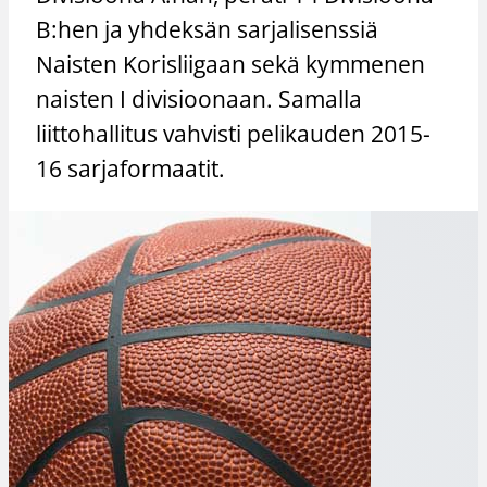
B:hen ja yhdeksän sarjalisenssiä
Naisten Korisliigaan sekä kymmenen
naisten I divisioonaan. Samalla
liittohallitus vahvisti pelikauden 2015-
16 sarjaformaatit.