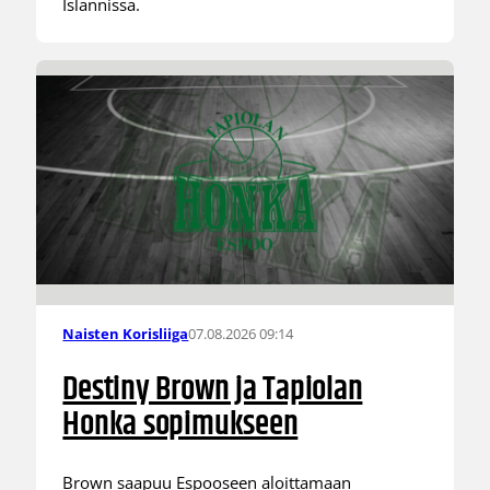
Islannissa.
07.08.2026 09:14
Naisten Korisliiga
Destiny Brown ja Tapiolan
Honka sopimukseen
Brown saapuu Espooseen aloittamaan