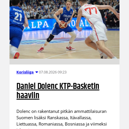
07.08.2026 09:23
Korisliiga
Daniel Dolenc KTP-Basketin
haaviin
Dolenc on rakentanut pitkän ammattilaisuran
Suomen lisäksi Ranskassa, Itävallassa,
Liettuassa, Romaniassa, Bosniassa ja viimeksi