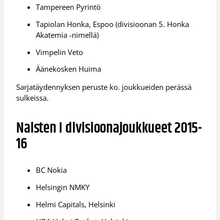
Tampereen Pyrintö
Tapiolan Honka, Espoo (divisioonan 5. Honka
Akatemia -nimellä)
Vimpelin Veto
Äänekosken Huima
Sarjatäydennyksen peruste ko. joukkueiden perässä
sulkeissa.
Naisten I divisioonajoukkueet 2015-
16
BC Nokia
Helsingin NMKY
Helmi Capitals, Helsinki