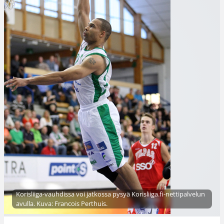
Korisliiga-vauhdissa voi jatkossa pysyä Korisliiga.fi-nettipalvelun
avulla. Kuva: Francois Perthuis.