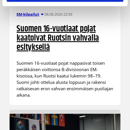
08.08.2026 22:56
EM-kilpailut
Suomen 16-vuotiaat pojat
kaatoivat Ruotsin vahvalla
esityksellä
Suomen 16-vuotiaat pojat nappasivat toisen
peräkkäisen voittonsa B-divisioonan EM-
kisoissa, kun Ruotsi kaatui lukemin 98–79.
Suomi johti ottelua alusta loppuun ja rakensi
ratkaisevan eron vahvan ensimmäisen puoliajan
aikana.