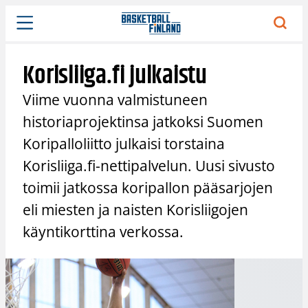
Siirry
sisältöön
Korisliiga.fi julkaistu
Viime vuonna valmistuneen
historiaprojektinsa jatkoksi Suomen
Koripalloliitto julkaisi torstaina
Korisliiga.fi-nettipalvelun. Uusi sivusto
toimii jatkossa koripallon pääsarjojen
eli miesten ja naisten Korisliigojen
käyntikorttina verkossa.