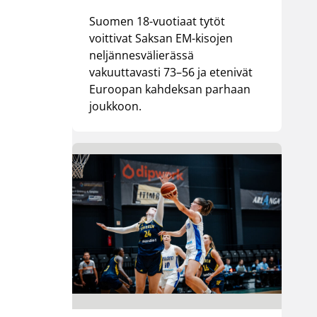
Suomen 18-vuotiaat tytöt
voittivat Saksan EM-kisojen
neljännesvälierässä
vakuuttavasti 73–56 ja etenivät
Euroopan kahdeksan parhaan
joukkoon.