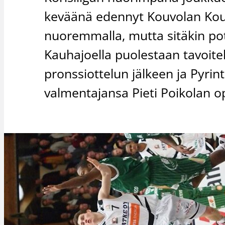
keväänä edennyt Kouvolan Kouv
nuoremmalla, mutta sitäkin po
Kauhajoella puolestaan tavoite
pronssiottelun jälkeen ja Pyrin
valmentajansa Pieti Poikolan o