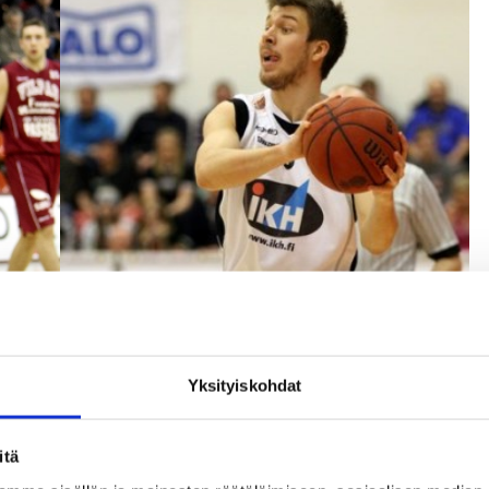
Yksityiskohdat
itä