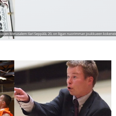
vojen Metusalem Ilari Seppälä, 20, on liigan nuorimman joukkueen kokeneim