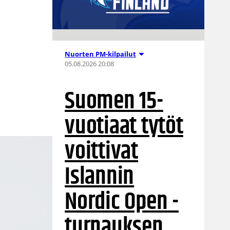
Nuorten PM-kilpailut
05.08.2026 20:08
Suomen 15-
vuotiaat tytöt
voittivat
Islannin
Nordic Open -
turnauksen