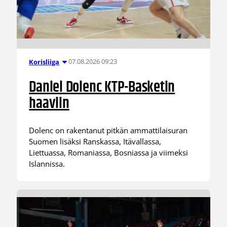
07.08.2026 09:23
Korisliiga
Daniel Dolenc KTP-Basketin
haaviin
Dolenc on rakentanut pitkän ammattilaisuran
Suomen lisäksi Ranskassa, Itävallassa,
Liettuassa, Romaniassa, Bosniassa ja viimeksi
Islannissa.