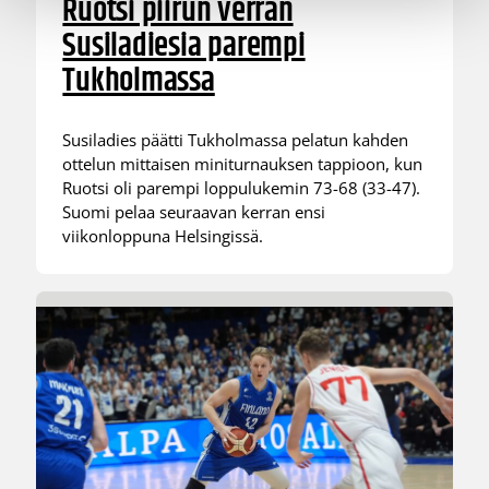
Ruotsi piirun verran
Susiladiesia parempi
Tukholmassa
Susiladies päätti Tukholmassa pelatun kahden
ottelun mittaisen miniturnauksen tappioon, kun
Ruotsi oli parempi loppulukemin 73-68 (33-47).
Suomi pelaa seuraavan kerran ensi
viikonloppuna Helsingissä.