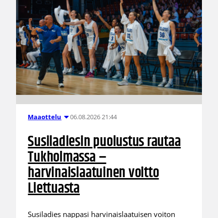
06.08.2026 21:44
Maaottelu
Susiladiesin puolustus rautaa
Tukholmassa –
harvinaislaatuinen voitto
Liettuasta
Susiladies nappasi harvinaislaatuisen voiton