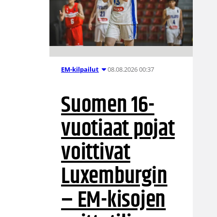
08.08.2026 00:37
EM-kilpailut
Suomen 16-
vuotiaat pojat
voittivat
Luxemburgin
– EM-kisojen