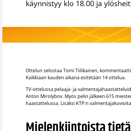
käynnistyy klo 18.00 ja ylöshei
Ottelun selostaa Tomi Tiilikainen, kommentaatt
Kaikkiaan kauden aikana esitetään 14 ottelua.
TV-ottelussa pelaaja- ja valmentajahaastattelu
Anton Mirolybov. Myös pelin jälkeen 615 mieste
haastattelussa. Lisäksi KTP:n valmentajakuvioita
Mielenkiintoista tiet