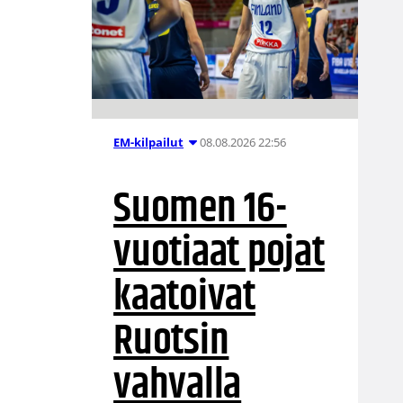
08.08.2026 22:56
EM-kilpailut
Suomen 16-
vuotiaat pojat
kaatoivat
Ruotsin
vahvalla