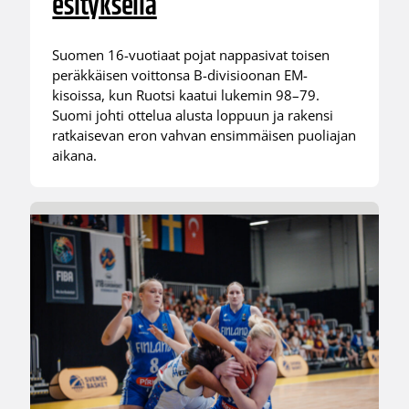
esityksellä
Suomen 16-vuotiaat pojat nappasivat toisen
peräkkäisen voittonsa B-divisioonan EM-
kisoissa, kun Ruotsi kaatui lukemin 98–79.
Suomi johti ottelua alusta loppuun ja rakensi
ratkaisevan eron vahvan ensimmäisen puoliajan
aikana.