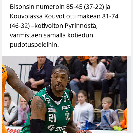
Bisonsin numeroin 85-45 (37-22) ja
Kouvolassa Kouvot otti makean 81-74
(46-32) –kotivoiton Pyrinnöstä,
varmistaen samalla kotiedun
pudotuspeleihin.