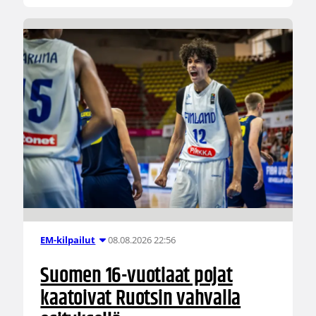
08.08.2026 22:56
EM-kilpailut
Suomen 16-vuotiaat pojat
kaatoivat Ruotsin vahvalla