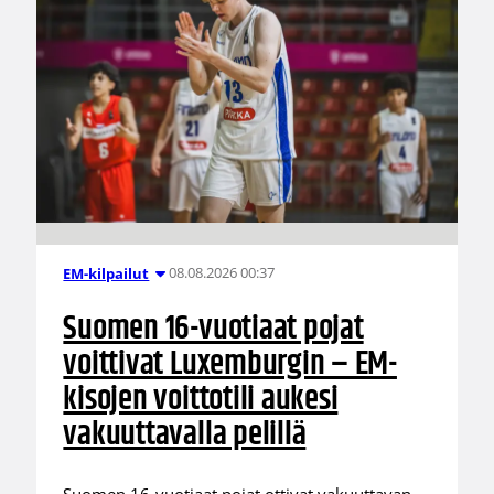
08.08.2026 00:37
EM-kilpailut
Suomen 16-vuotiaat pojat
voittivat Luxemburgin – EM-
kisojen voittotili aukesi
vakuuttavalla pelillä
Suomen 16-vuotiaat pojat ottivat vakuuttavan