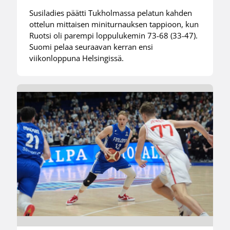
Susiladies päätti Tukholmassa pelatun kahden
ottelun mittaisen miniturnauksen tappioon, kun
Ruotsi oli parempi loppulukemin 73-68 (33-47).
Suomi pelaa seuraavan kerran ensi
viikonloppuna Helsingissä.