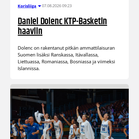
07.08.2026 09:23
Korisliiga
Daniel Dolenc KTP-Basketin
haaviin
Dolenc on rakentanut pitkän ammattilaisuran
Suomen lisäksi Ranskassa, Itävallassa,
Liettuassa, Romaniassa, Bosniassa ja viimeksi
Islannissa.