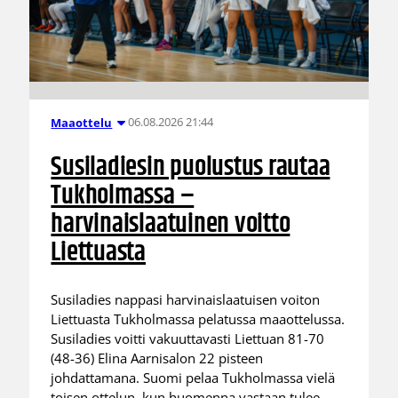
06.08.2026 21:44
Maaottelu
Susiladiesin puolustus rautaa
Tukholmassa –
harvinaislaatuinen voitto
Liettuasta
Susiladies nappasi harvinaislaatuisen voiton
Liettuasta Tukholmassa pelatussa maaottelussa.
Susiladies voitti vakuuttavasti Liettuan 81-70
(48-36) Elina Aarnisalon 22 pisteen
johdattamana. Suomi pelaa Tukholmassa vielä
toisen ottelun, kun huomenna vastaan tulee