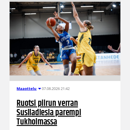
07.08.2026 21:42
Maaottelu
Ruotsi piirun verran
Susiladiesia parempi
Tukholmassa